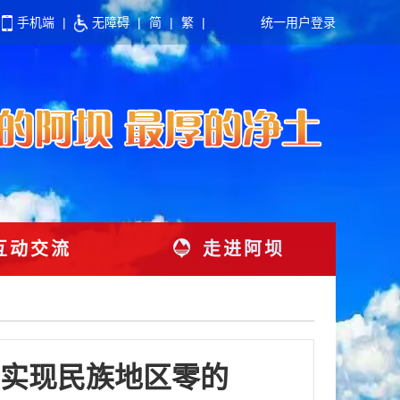
手机端
|
无障碍
|
简
|
繁
|
统一用户登录
互动交流
走进阿坝
实现民族地区零的