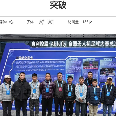
突破
媒体中心
字体：
访问量：
136次