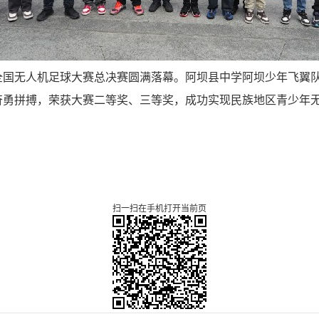
efly全国无人机足球大赛总决赛圆满落幕。阿坝县中学阿坝少年飞
奋勇拼搏，荣获大赛二等奖、三等奖，成功实现民族地区青少年
扫一扫在手机打开当前页