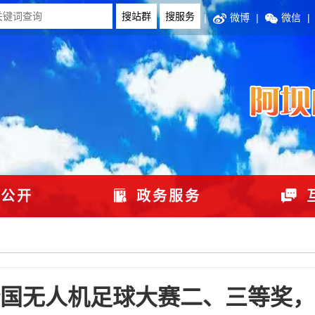
|
微博
|
微信
|
公开
政务服务
国无人机足球大赛二、三等奖，