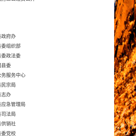
县政府办
县委组织部
县委政法委
团县委
公务服务中心
县民宗局
县志办
县应急管理局
县司法局
县供销社
县委党校