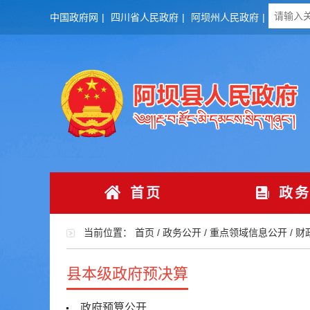
中国政府网
|
四川省人民政府
|
阿坝州人民政府
|
首页
政务
当前位置：
首页
/
政务公开
/
重点领域信息公开
/
财
县本级政府预决算
政府预算公开