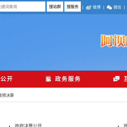
|
微博
|
微信
|
公开
政务服务
政预决算
政府决算公开