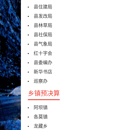
县住建局
县发改局
县林草局
县社保局
县气象局
红十字会
县委编办
新华书店
巡察办
乡镇预决算
阿坝镇
各莫镇
龙藏乡