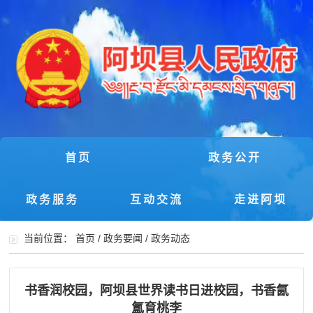
首页
政务公开
政务服务
互动交流
走进阿坝
当前位置：
首页
/
政务要闻
/
政务动态
书香润校园，阿坝县世界读书日进校园，书香氤
氲育桃李