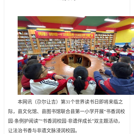
本网讯（尕尔让吉）
第31个世界读书日即将来临之
际，县文化馆、县图书馆联合县第一小学开展“书香润校
园·条例护阅读”“书香润校园·非遗伴成长”双主题活动，
让法治书香与非遗文脉浸润校园。