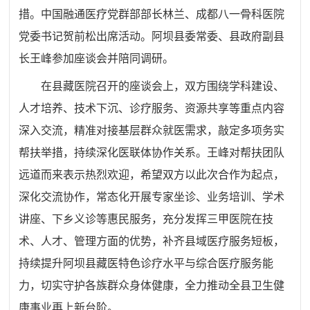
措。中国融通医疗党群部部长林兰、成都八一骨科医院
党委书记贺前松出席活动。阿坝县委常委、
县政府
副县
长王峰参加座谈会并陪同调研。
在县藏医院召开的座谈会上，双方围绕学科建设、
人才培养、技术下沉、诊疗服务、资源共享等重点内容
深入交流，精准对接基层群众就医需求，敲定多项务实
帮扶举措，持续深化医联体协作关系。王峰对帮扶团队
远道而来表示热烈欢迎，希望双方以此次合作为起点，
深化交流协作，常态化开展专家坐诊、业务培训、学术
讲座、下乡义诊等惠民服务，充分发挥三甲医院在技
术、人才、管理方面的优势，补齐县域医疗服务短板，
持续提升阿坝县藏医特色诊疗水平与综合医疗服务能
力，切实守护各族群众身体健康，全力推动全县卫生健
康事业再上新台阶。