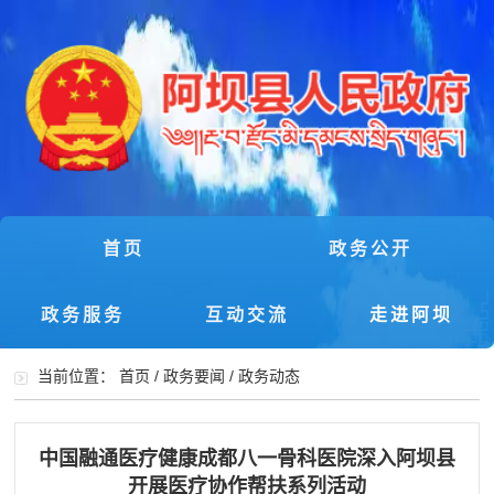
首页
政务公开
政务服务
互动交流
走进阿坝
当前位置：
首页
/
政务要闻
/
政务动态
中国融通医疗健康成都八一骨科医院深入阿坝县
开展医疗协作帮扶系列活动