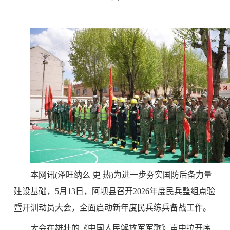
本网讯
(泽旺纳么 更 热)
为进一步夯实国防后备力量
建设基础，5月13日，阿坝县召开2026年度民兵整组点验
暨开训动员大会，全面启动新年度民兵练兵备战工作。
大会在雄壮的《中国人民解放军军歌》声中拉开序