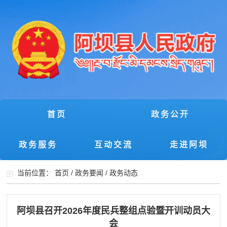
首页
政务公开
政务服务
互动交流
走进阿坝
当前位置：
首页
/
政务要闻
/
政务动态
阿坝县召开2026年度民兵整组点验暨开训动员大
会