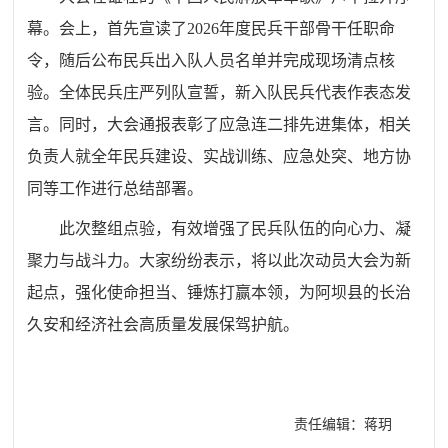
幕。会上，首先宣读了2026年度民兵干部骨干任职命
令，随后公布民兵出入队人员名单并完成现场清点核
验。全体民兵庄严列队宣誓，新入队民兵代表作表态发
言。同时，大会通报表彰了应急连二排先进集体，相关
负责人就全年民兵建设、实战训练、应急处突、地方协
同等工作进行总结部署。
此次整组点验，有效增强了民兵队伍的向心力、凝
聚力与战斗力。大家纷纷表示，将以此次动员大会为新
起点，强化使命担当、锤炼打赢本领，为阿坝县的长治
久安和经济社会高质量发展保驾护航。
责任编辑：蒋玥