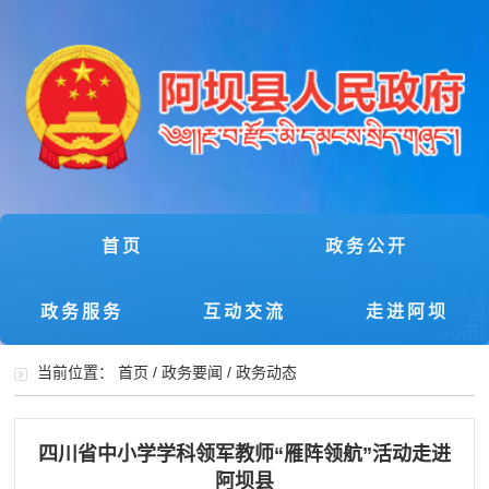
首页
政务公开
政务服务
互动交流
走进阿坝
当前位置：
首页
/
政务要闻
/
政务动态
四川省中小学学科领军教师“雁阵领航”活动走进
阿坝县