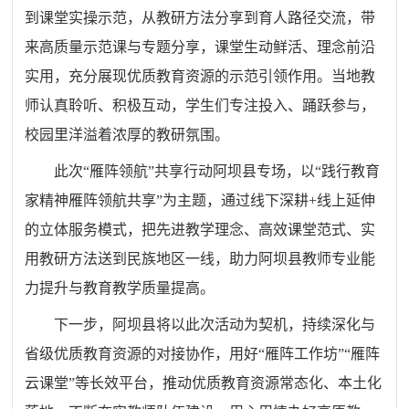
到课堂实操示范，从教研方法分享到育人路径交流，带
来高质量示范课与专题分享，课堂生动鲜活、理念前沿
实用，充分展现优质教育资源的示范引领作用。当地教
师认真聆听、积极互动，学生们专注投入、踊跃参与，
校园里洋溢着浓厚的教研氛围。
此次“雁阵领航”共享行动阿坝县专场，以“践行教育
家精神雁阵领航共享”为主题，通过线下深耕+线上延伸
的立体服务模式，把先进教学理念、高效课堂范式、实
用教研方法送到民族地区一线，助力阿坝县教师专业能
力提升与教育教学质量提高。
下一步，阿坝县将以此次活动为契机，持续深化与
省级优质教育资源的对接协作，用好“雁阵工作坊”“雁阵
云课堂”等长效平台，推动优质教育资源常态化、本土化