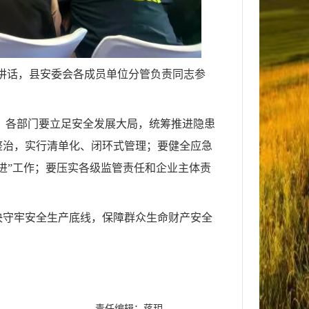
动员讲话，县安委会各成员单位分管负责同志参
调，各部门要立足安全发展大局，统筹推进隐患
整治，实行清单化、闭环式管理；要健全应急
进”工作；要压实各级监管责任和企业主体责
决守牢安全生产底线，保障群众生命财产安全
责任编辑：蒋玥