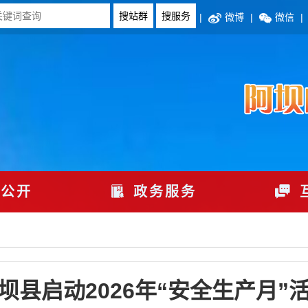
|
微博
|
微信
|
公开
政务服务
坝县启动2026年“安全生产月”