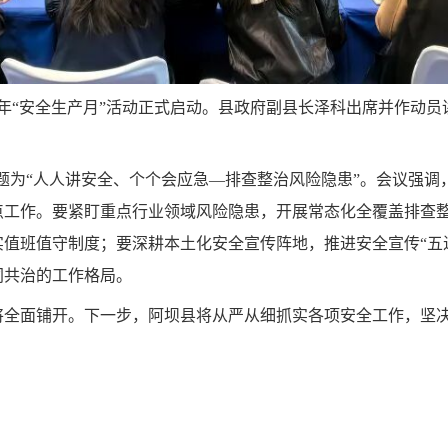
026年“安全生产月”活动正式启动。县政府副县长泽科出席并作
，主题为“人人讲安全、个个会应急—排查整治风险隐患”。会议强
点工作。要紧盯重点行业领域风险隐患，开展常态化全覆盖排查
值班值守制度；要深耕本土化安全宣传阵地，推进安全宣传“五
同共治的工作格局。
将全面铺开。下一步，阿坝县将从严从细抓实各项安全工作，坚