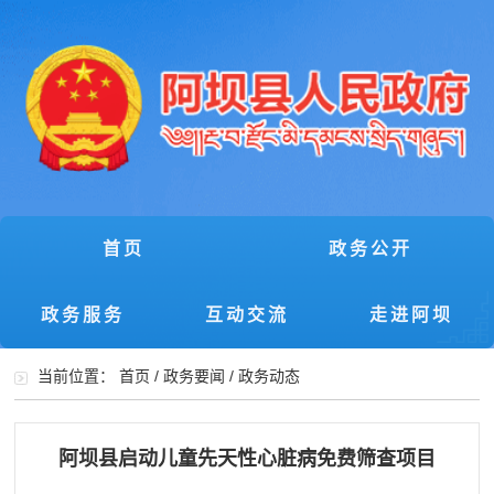
首页
政务公开
政务服务
互动交流
走进阿坝
当前位置：
首页
/
政务要闻
/
政务动态
阿坝县启动儿童先天性心脏病免费筛查项目