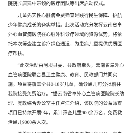
院院长唐建中带领的医疗团队等出席启动仪式。
儿童先天性心脏病免费筛查是践行民生保障、护航
少年健康成长的务实举措。此次活动充分发挥云南省阜
外心血管病医院在心脏外科诊疗领域的资源优势，将依
托本次筛查建立诊疗绿色通道，为患病儿童提供优质医
疗帮扶。
“此次活动由阿坝县委、县政府牵头，云南省阜外心
血管病医院联合县卫生健康、教育、民政部门共同实
施。项目将覆盖全县0-18岁儿童，确诊患儿可分批前往
我院接受免费治疗。”据云南省阜外心血管病医院院长助
理、党政综合办公室主任卢江介绍，该医院的公益筛查
项目已持续开展9年，累计筛查儿童900余万名，免费救
治患儿9000余人次。