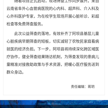
随着项目正式启动，现场筛查工作同步展开。来自
云南省阜外心血管病医院的心内科、超声科、介入科及
心外科医护专家，为在校学生现场开展心脏听诊、彩超
检查等免费筛查服务。
此次公益筛查的落地，有效补齐了阿坝县基层儿童
心脏疾病早期筛查的短板，切实减轻了农牧民家庭看病
就医的经济负担。下一步，阿坝县将持续深化跨区域医
疗协作，健全筛查结果随访机制，为筛查发现的患病儿
童精准对接救助政策与手术资源，把暖心医疗服务送到
群众身边。
责任编辑：蒋玥