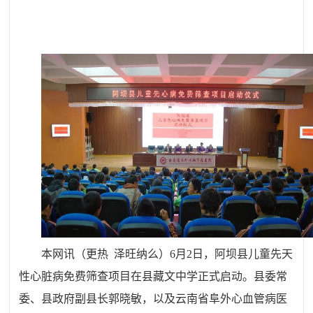
本网讯（更热 泽旺纳么）
6月2日，阿坝县儿童先天
性心脏病免费筛查项目在县藏文中学正式启动。县委常
委、
县政府
副县长郭晓敏，以及云南省阜外心血管病医