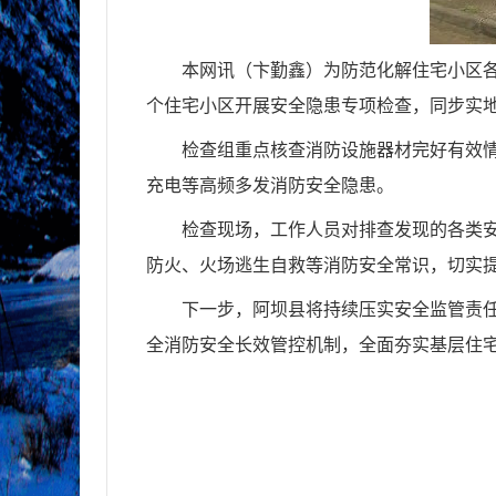
本网讯（卞勤鑫）
为防范化解住宅小区
个住宅小区开展安全隐患专项检查，同步实
检查组重点核查消防设施器材完好有效
充电等高频多发消防安全隐患。
检查现场，工作人员对排查发现的各类
防火、火场逃生自救等消防安全常识，切实
下一步，
阿坝县
将持续压实安全监管责
全消防安全长效管控机制，全面夯实基层住