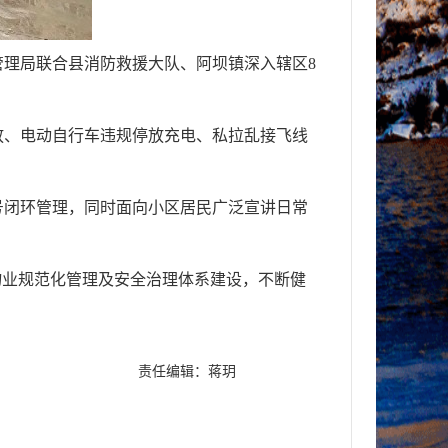
管理局联合县消防救援大队、阿坝镇深入辖区8
放、电动自行车违规停放充电、私拉乱接飞线
号闭环管理，同时面向小区居民广泛宣讲日常
物业规范化管理及安全治理体系建设，不断健
。
责任编辑：蒋玥