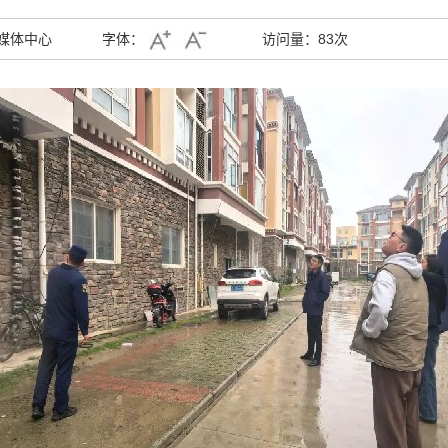
媒体中心
字体：
访问量：
83次