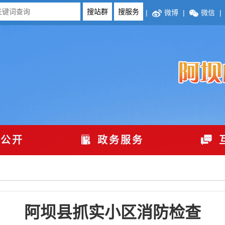
|
微博
|
微信
|
公开
政务服务
阿坝县抓实小区消防检查