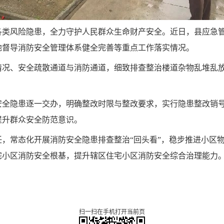
各类风险隐患，全力守护人民群众生命财产安全
。
近日，县应急
地督导消防安全管理体系健全完善等重点工作落实情况。
情况、安全疏散通道与消防通道，细致排查整治楼道杂物乱堆乱
安全隐患逐一交办，明确整改时限与整改要求，实行隐患整改销
提升群众安全防范意识。
任，常态化开展消防安全隐患排查整治“回头看”，稳步推进小区
宅小区消防安全根基，提升辖区住宅小区消防安全综合治理能力
扫一扫在手机打开当前页