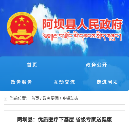
首页
政务公开
政务服务
互动交流
走进阿坝
当前位置：
首页
/
政务要闻
/
乡镇动态
阿坝县：优质医疗下基层 省级专家送健康