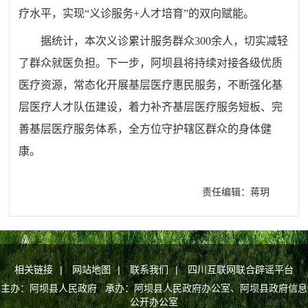
疗水平，实现“义诊服务+人才培育”的双向赋能。
据统计，本次义诊累计服务群众300余人，切实减轻
了群众就医负担。下一步，阿坝县将持续对接各级优质
医疗资源，常态化开展基层医疗惠民服务，不断强化基
层医疗人才队伍建设，着力补齐基层医疗服务短板、完
善基层医疗服务体系，全方位守护辖区群众的身体健
康。
责任编辑：蒋玥
相关链接
|
网站地图
|
联系我们
|
四川互联网联合辟谣平台
主办：阿坝县人民政府 承办：阿坝县人民政府办公室、阿坝县政府信息
公开办公室