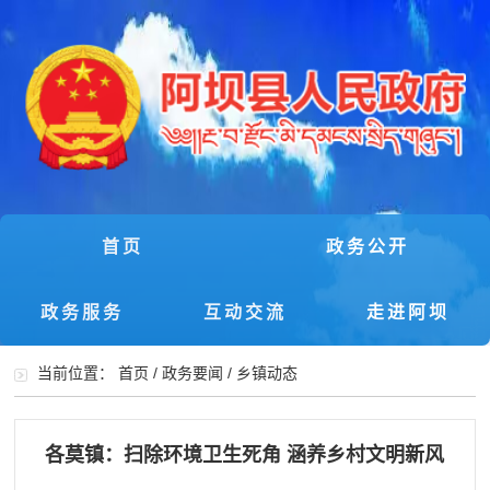
首页
政务公开
政务服务
互动交流
走进阿坝
当前位置：
首页
/
政务要闻
/
乡镇动态
各莫镇：扫除环境卫生死角 涵养乡村文明新风