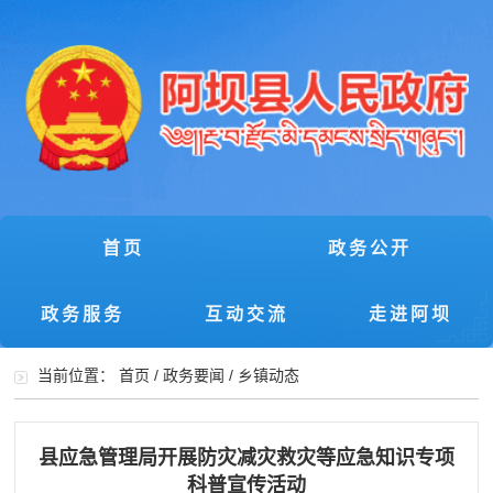
首页
政务公开
政务服务
互动交流
走进阿坝
当前位置：
首页
/
政务要闻
/
乡镇动态
县应急管理局开展防灾减灾救灾等应急知识专项
科普宣传活动