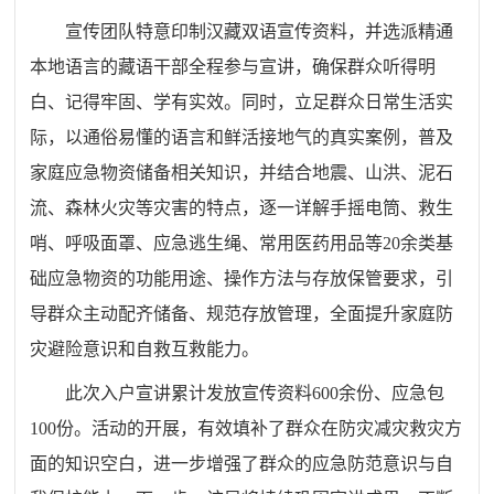
宣传团队特意印制汉藏双语宣传资料，并选派精通
本地语言的藏语干部全程参与宣讲，确保群众听得明
白、记得牢固、学有实效。同时，立足群众日常生活实
际，以通俗易懂的语言和鲜活接地气的真实案例，普及
家庭应急物资储备相关知识，并结合地震、山洪、泥石
流、森林火灾等灾害的特点，逐一详解手摇电筒、救生
哨、呼吸面罩、应急逃生绳、常用医药用品等20余类基
础应急物资的功能用途、操作方法与存放保管要求，引
导群众主动配齐储备、规范存放管理，全面提升家庭防
灾避险意识和自救互救能力。
此次入户宣讲累计发放宣传资料600余份、应急包
100份。活动的开展，有效填补了群众在防灾减灾救灾方
面的知识空白，进一步增强了群众的应急防范意识与自