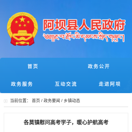
首页
政务公开
政务服务
互动交流
走进阿坝
当前位置：
首页
/
政务要闻
/
乡镇动态
各莫镇慰问高考学子，暖心护航高考