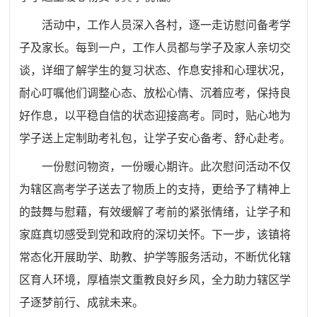
活动中，工作人员深入各村，逐一走访慰问备考学
子及家长。每到一户，工作人员都与学子及家人亲切交
谈，详细了解学生的复习状态、作息安排和心理状况，
耐心叮嘱他们调整心态、放松心情、沉着应考，保持良
好作息，以平稳自信的状态迎接高考。同时，贴心地为
学子送上定制助考礼包，让学子安心备考、舒心赴考。
一份慰问物资，一份暖心期许。此次慰问活动不仅
为辖区高考学子送去了物质上的支持，更给予了精神上
的鼓舞与慰藉，有效缓解了考前的紧张情绪，让学子和
家庭真切感受到党和政府的深切关怀。下一步，该镇将
常态化开展助学、助教、护学等服务活动，不断优化辖
区育人环境，厚植崇文重教良好乡风，全力助力辖区学
子逐梦前行、成就未来。