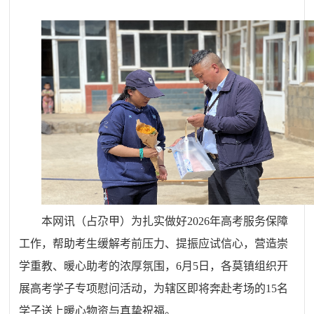
本网讯（占尕甲）
为扎实做好2026年高考服务保障
工作，帮助考生缓解考前压力、提振应试信心，营造崇
学重教、暖心助考的浓厚氛围，6月5日，各莫镇组织开
展高考学子专项慰问活动，为辖区即将奔赴考场的15名
学子送上暖心物资与真挚祝福。