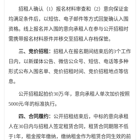
招租人确认（
1）报名材料审查和（2）意向保证金
均满足条件后，以短信、电子邮件等方式回复确认入围
资格。线上报名并入围的意向承租人在参与公开招租时
需携带报名材料原件并移交至招租人存档保管。
三、
竞价招租：
招租人在报名期间结束后的
3个工作
日内
，
以新媒体公告、微信公众号、
短信、电话
等多种
形式公布入围名单、竞价招租时间、竞价招租地点等信
息。
公开招租起拍价
30万/年，意向承租人单次加价按照
5000元/年的标准执行。
四、
合同履约：
公开招租结束后，中标的意向承租
人在
30日内与招租人签定租赁合同，租赁合同期限
不低
于1
年，租金按年缴纳，缴纳租金作为租赁合同生效的前