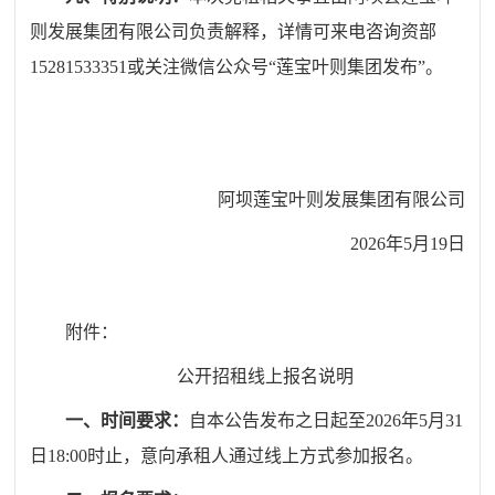
则发展集团有限公司
负责解释，详情可来电咨询
资部
15281533351
或关注微信公众号
“
莲宝叶则集团发布
”。
阿坝莲宝叶则发展集团有限公司
2026年5月19日
附件：
公开招租线上报名说明
一、时间
要求：
自本公告发布之日起至2026年5月
31
日
18:00
时
止
，意向承租人通过线上方式
参加
报名。