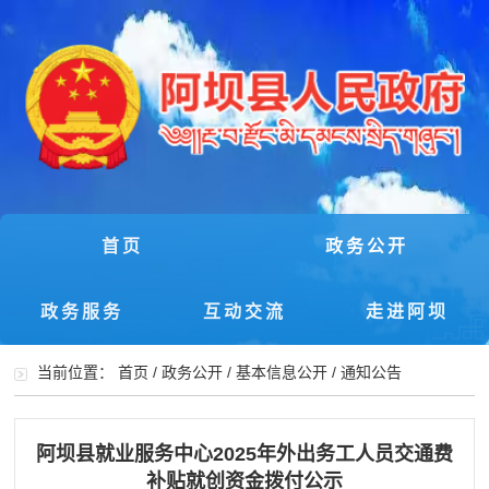
首页
政务公开
政务服务
互动交流
走进阿坝
当前位置：
首页
/
政务公开
/
基本信息公开
/
通知公告
阿坝县就业服务中心2025年外出务工人员交通费
补贴就创资金拨付公示