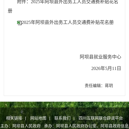
附件：202
5
年阿坝县外出务工人员交通费补贴花名
册
2025年阿坝县外出务工人员交通费补贴花名册
阿坝县就业服务中心
20
26
年
5
月
11
日
责任编辑：蒋玥
相关链接
|
网站地图
|
联系我们
|
四川互联网联合辟谣平台
主办：阿坝县人民政府 承办：阿坝县人民政府办公室、阿坝县政府信息