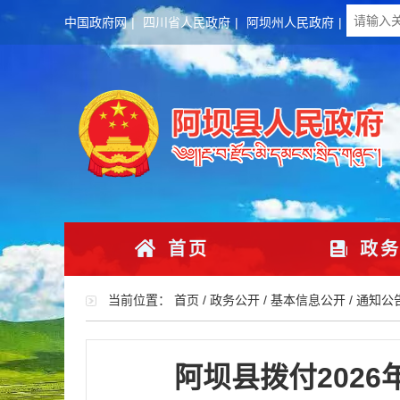
中国政府网
|
四川省人民政府
|
阿坝州人民政府
|
首页
政务
当前位置：
首页
/
政务公开
/
基本信息公开
/
通知公
阿坝县拨付202