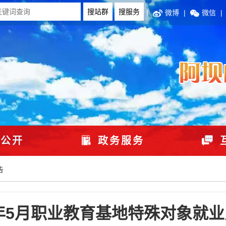
|
微博
|
微信
|
公开
政务服务
告
6年5月职业教育基地特殊对象就