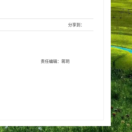
分享到：
责任编辑：蒋玥