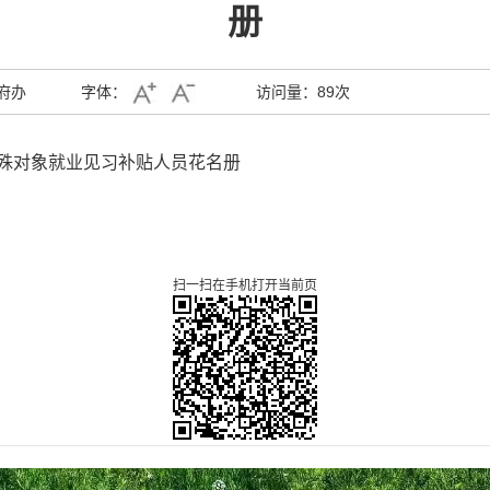
册
府办
字体：
访问量：
89次
特殊对象就业见习补贴人员花名册
扫一扫在手机打开当前页