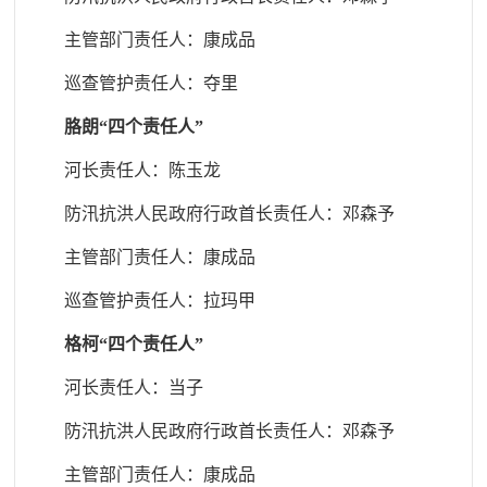
主管部门责任人
：康成品
巡查管护责任人
：夺里
胳朗“四个责任人”
河长责任人：陈玉龙
防汛抗洪人民政府行政首长责任人
：邓森予
主管部门责任人
：康成品
巡查管护责任人
：拉玛甲
格柯“四个责任人”
河长责任人：当子
防汛抗洪人民政府行政首长责任人
：邓森予
主管部门责任人
：康成品