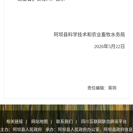
阿坝县科学技术和农业畜牧水务局
202
6
年
5
月22
日
责任编辑：蒋玥
相关链接
|
网站地图
|
联系我们
|
四川互联网联合辟谣平台
主办：阿坝县人民政府 承办：阿坝县人民政府办公室、阿坝县政府信息