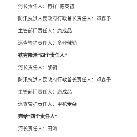
河长责任人：冉祥 德英初
防汛抗洪人民政府行政首长责任人
：邓森予
主管部门责任人
：康成品
巡查管护责任人
：多登俄勒
铁穷隆洼“四个责任人”
河长责任人：黎毓
防汛抗洪人民政府行政首长责任人
：邓森予
主管部门责任人
：康成品
巡查管护责任人
：甲花麦朵
完给“四个责任人”
河长责任人：田涛