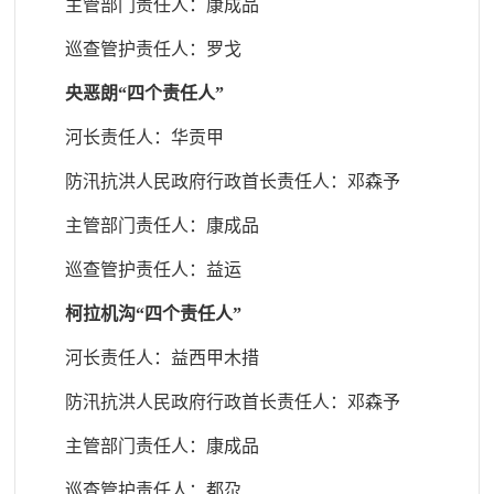
主管部门责任人
：康成品
巡查管护责任人
：罗戈
央恶朗“四个
责任人”
河长责任人：华贡甲
防汛抗洪人民政府行政首长责任人
：邓森予
主管部门责任人
：康成品
巡查管护责任人
：益运
柯拉机沟“四个
责任人”
河长责任人：益西甲木措
防汛抗洪人民政府行政首长责任人
：邓森予
主管部门责任人
：康成品
巡
查管护责任人：都尕