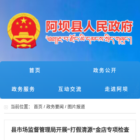
首页
政务公开
政务服务
互动交流
走进阿坝
当前位置：
首页
/
政务要闻
/
图片报道
县市场监督管理局开展“打假清源”金店专项检查