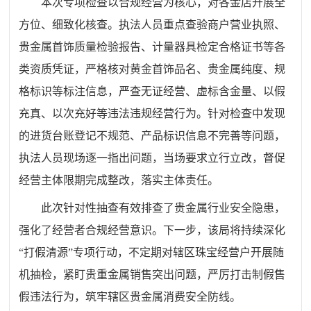
本次专项检查以合规经营为核心，对各金店开展全
方位、细致化核查。执法人员重点查验商户营业执照、
贵金属首饰质量检验报告、计量器具检定合格证书等各
类资质凭证，严格核对黄金首饰品名、贵金属纯度、规
格标识等标注信息，严查无证经营、虚标含金量、以假
充真、以次充好等违法违规经营行为。针对检查中发现
的进货台账登记不规范、产品标识信息不完善等问题，
执法人员现场逐一指出问题，当场要求立行立改，督促
经营主体限期完成整改，落实主体责任。
此次针对性抽查有效排查了贵金属行业安全隐患，
强化了经营者合规经营意识。下一步，
该
局将持续深化
“打假清源”专项行动，不定期对辖区珠宝经营户开展随
机抽检，紧盯贵重金属销售突出问题，严厉打击制假售
假违法行为，筑牢辖区贵金属消费安全防线。