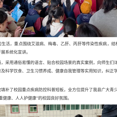
习生活，重点围绕艾滋病、梅毒、乙肝、丙肝等传染性疾病，结
开展系统化宣讲。
语，采用通俗易懂的语言、贴合校园场景的真实案例，向师生们
普及科学饮食、卫生习惯养成、健康自我管理等实用知识，纠正
效填补了校园重点疾病防控科普短板，全方位提升了我县广大青
重健康、人人护健康”的校园良好氛围。