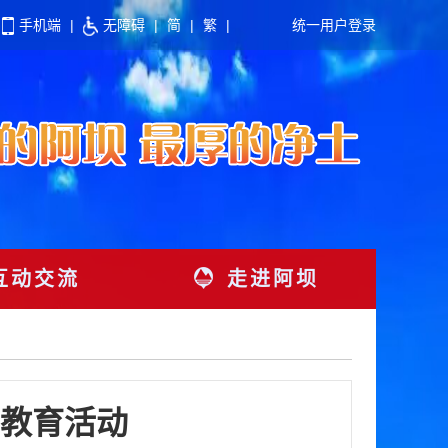
手机端
|
无障碍
|
简
|
繁
|
统一用户登录
互动交流
走进阿坝
教育活动