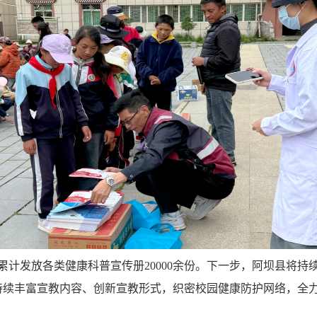
与，累计发放各类健康科普宣传册20000余份。下一步，阿坝县将
持续丰富宣教内容、创新宣教形式，织密校园健康防护网络，全