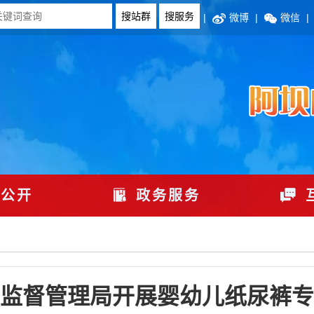
|
微博
|
微信
|
公开
政务服务
监督管理局开展婴幼儿纸尿裤专