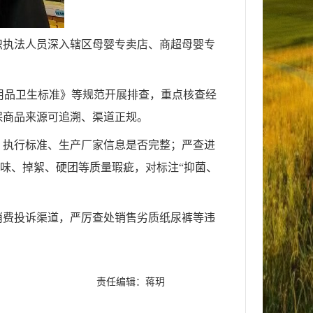
织执法人员深入辖区母婴专卖店、商超母婴专
使用卫生用品卫生标准》等规范开展排查，重点核查经
保商品来源可追溯、渠道正规。
、执行标准、生产厂家信息是否完整；严查进
异味、掉絮、硬团等质量瑕疵，对标注“抑菌、
消费投诉渠道，严厉查处销售劣质纸尿裤等违
责任编辑：蒋玥