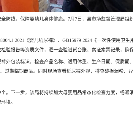
安全防线，保障婴幼儿身体健康
。
7月7日，县市场监督管理局组
004.1-2021《婴儿纸尿裤》、GB15979-2024《一次性
次检验报告等资质文件，逐一查验进货台账、索证索票记录，确
尿裤外包装标识，检查产品名称、适用体重、生产日期、保质期
品”、过期临期商品。同时现场查看纸尿裤外观，排查破损漏粉、
2个。下一步，
该
局将持续加大母婴用品常态化检查力度，畅通
费环境。