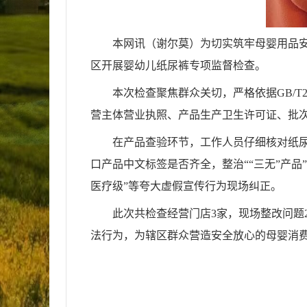
本网讯（谢尔莫）
为切实筑牢母婴用品
区开展婴幼儿纸尿裤专项监督检查。
本次检查聚焦群众关切，严格依据GB/T28
营主体营业执照、产品生产卫生许可证、批
在产品查验环节，工作人员仔细核对纸
口产品中文标签是否齐全，整治““三无”产
医疗级”等夸大虚假宣传行为现场纠正。
此次共检查经营门店3家，现场整改问题
法行为，为辖区群众营造安全放心的母婴消