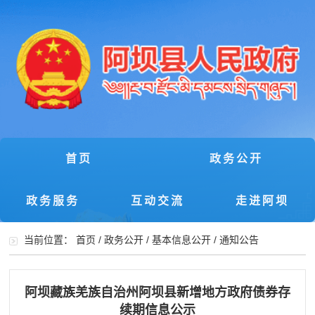
首页
政务公开
政务服务
互动交流
走进阿坝
当前位置：
首页
/
政务公开
/
基本信息公开
/
通知公告
阿坝藏族羌族自治州阿坝县新增地方政府债券存
续期信息公示