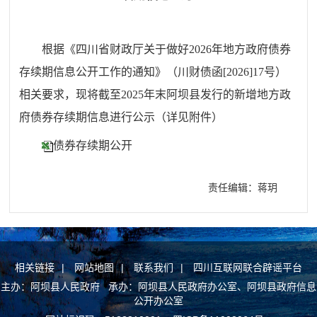
根据《四川省财政厅关于做好2026年地方政府债券
存续期信息公开工作的通知》（川财债函[2026]17号）
相关要求，现将截至2025年末阿坝县发行的新增地方政
府债券存续期信息进行公示（详见附件）
债券存续期公开
责任编辑：蒋玥
相关链接
|
网站地图
|
联系我们
|
四川互联网联合辟谣平台
主办：阿坝县人民政府 承办：阿坝县人民政府办公室、阿坝县政府信息
公开办公室