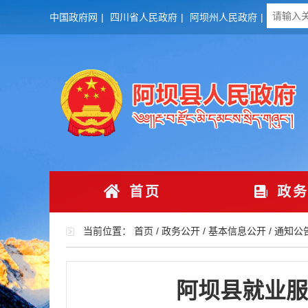
中国政府网
|
四川省人民政府
|
阿坝州人民政府
|
首页
政务
当前位置：
首页
/
政务公开
/
基本信息公开
/
通知公
阿坝县就业服