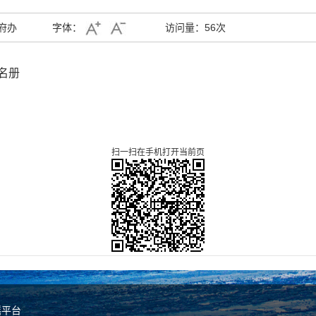
府办
字体：
访问量：
56次
名册
扫一扫在手机打开当前页
谣平台