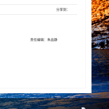
分享到：
责任编辑：朱品静