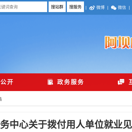
|
微博
|
微信
|
公开
政务服务
告
务中心关于拨付用人单位就业见