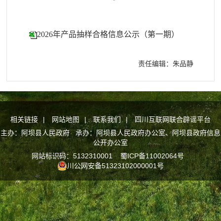
2026年产品抽样合格信息公示（第一期）
责任编辑：朱品静
相关链接
|
网站地图
|
联系我们
|
四川互联网联合辟谣平台
主办：阿坝县人民政府 承办：阿坝县人民政府办公室、阿坝县政府信息
公开办公室
网站标识码：5132310001
蜀ICP备11002064号
川公网安备51323102000001号