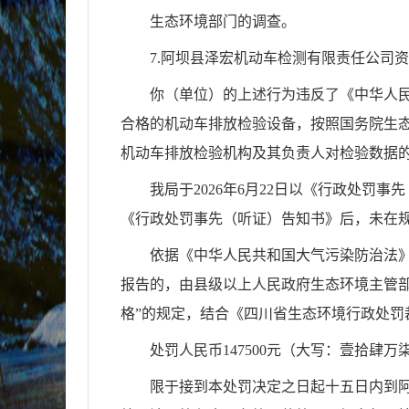
生态环境部门的调查。
7.
阿坝县泽宏机动车检测有限责任公司资
你（单位）的上述行为违反了《中华人
合格的机动车排放检验设备，按照国务院生
机动车排放检验机构及其负责人对检验数据的
我局于
2026
年6月22日以《行政处罚事
《行政处罚事先（听证）告知书》后，未在
依据《中华人民共和国大气污染防治法
报告的，由县级以上人民政府生态环境主管
格
”的规定，结合《四川省生态环境行政处罚
处罚人民币
147500
元（大写：壹拾肆万
限于接到本处罚决定之日起十五日内到