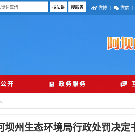
|
微博
|
微信
|
公开
政务服务
告
阿坝州生态环境局行政处罚决定