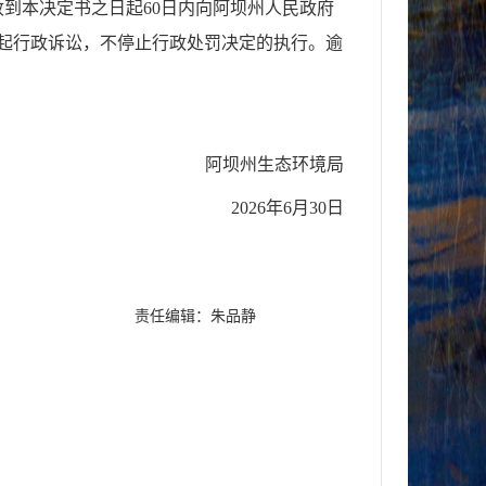
收到本决定书之日起
60
日内向阿坝州人民政府
起行政诉讼，不停止行政处罚决定的执行。逾
阿坝州生态环境局
2026
年
6
月
30
日
责任编辑：朱品静