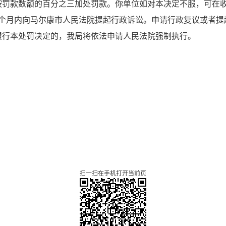
按罚款数额的百分之三加处罚款。你单位如对本决定不服，可在
个月内向马尔康市人民法院提起行政诉讼。申请行政复议或者提
履行本处罚决定的，我局将依法申请人民法院强制执行。
扫一扫在手机打开当前页