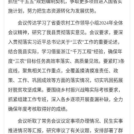
抓住“十五五”规划编制契机，争取更多项目进入国省实
施计划，努力把生态资源转化为发展优势。
会议传达学习了省委农村工作领导小组2024年全体
会议精神，研究了我县贯彻落实意见。会议要求，要深
入贯彻落实习近平总书记关于“三农”工作的重要论述，
结合我县实际，学习借鉴浙江“千万工程”经验，确保年
度“三农”目标任务高效率落实、高质量见效。要紧盯3条
底线，聚焦相关工作重点，全覆盖摸清摸准责任、政
策、工作、巩固成效等方面的落实情况，切实巩固拓展
好脱贫攻坚成果。要围绕乡村振兴战略实际考核要求，
抓紧组建工作专班，深入各乡逐项开展查漏补缺，全力
确保年度考核取得好的成绩。
会议听取了常务会议议定事项办理情况、民生实事
推进情况等汇报，研究审议了有关议题，安排部署了群