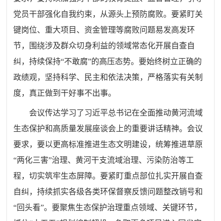
党员干部强化自我约束，从源头上预防腐败。要紧盯关
键岗位、重大项目、资金管理等腐败问题易发高发环
节，围绕涉及群众切身利益的领域常态化开展自查自
纠，持续保持“不敢腐”的高压态势。要始终树立正确的
政绩观，坚持科学、民主和依法决策，严格落实有关制
度，真正做到干好事不出事。
会议传达学习了习近平总书记在全面推动黄河流域
生态保护和高质量发展座谈会上的重要讲话精神。会议
要求，要以更高标准推进生态文明建设，统筹推进草原
“两化三害”治理、黄河干支流域治理、污染防治等工
程，切实筑牢生态屏障。要紧盯重点部位扎实开展自查
自纠，持续抓实各级各类环保督察反馈问题整改销号和
“回头看”。要聚焦生态保护治理重点领域、关键环节，