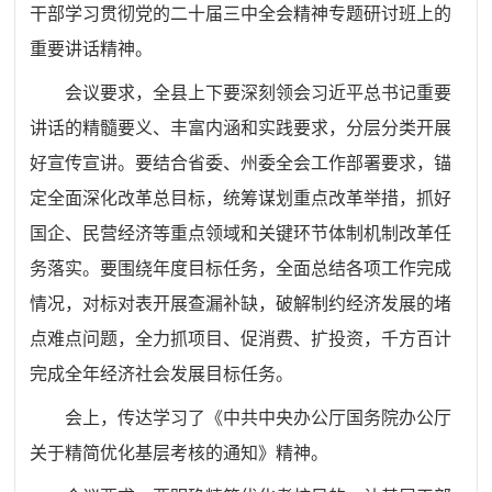
干部学习贯彻党的二十届三中全会精神专题研讨班上的
重要讲话精神。
会议要求，全县上下要深刻领会习近平总书记重要
讲话的精髓要义、丰富内涵和实践要求，分层分类开展
好宣传宣讲。要结合省委、州委全会工作部署要求，锚
定全面深化改革总目标，统筹谋划重点改革举措，抓好
国企、民营经济等重点领域和关键环节体制机制改革任
务落实。要围绕年度目标任务，全面总结各项工作完成
情况，对标对表开展查漏补缺，破解制约经济发展的堵
点难点问题，全力抓项目、促消费、扩投资，千方百计
完成全年经济社会发展目标任务。
会上，
传达学习了《中共中央办公厅国务院办公厅
关于精简优化基层考核的通知》精神。