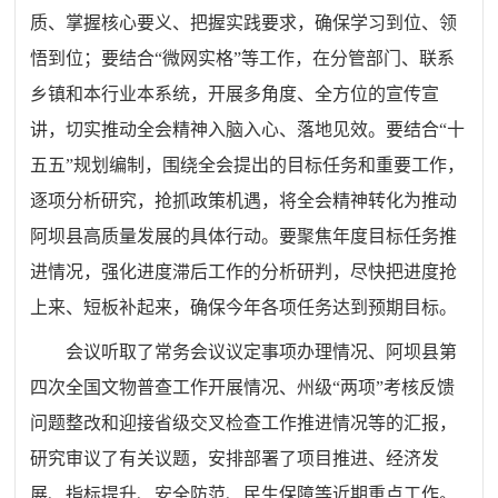
质、掌握核心要义、把握实践要求，确保学习到位、领
悟到位；要结合“微网实格”等工作，在分管部门、联系
乡镇和本行业本系统，开展多角度、全方位的宣传宣
讲，切实推动全会精神入脑入心、落地见效。要结合“十
五五”规划编制，围绕全会提出的目标任务和重要工作，
逐项分析研究，抢抓政策机遇，将全会精神转化为推动
阿坝县高质量发展的具体行动。要聚焦年度目标任务推
进情况，强化进度滞后工作的分析研判，尽快把进度抢
上来、短板补起来，确保今年各项任务达到预期目标。
会议听取了常务会议议定事项办理情况、阿坝县第
四次全国文物普查工作开展情况、州级“两项”考核反馈
问题整改和迎接省级交叉检查工作推进情况等的汇报，
研究审议了有关议题，安排部署了项目推进、经济发
展、指标提升、安全防范、民生保障等近期重点工作。