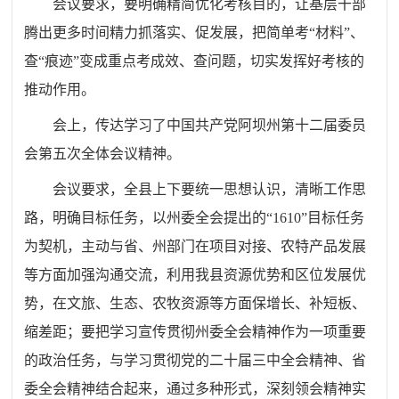
会议要求，要明确精简优化考核目的，让基层干部
腾出更多时间精力抓落实、促发展，把简单考“材料”、
查“痕迹”变成重点考成效、查问题，切实发挥好考核的
推动作用。
会上，
传达学习了中国共产党阿坝州第十二届委员
会第五次全体会议精神。
会议要求，全县上下要统一思想认识，清晰工作思
路，明确目标任务，以州委全会提出的“1610”目标任务
为契机，主动与省、州部门在项目对接、农特产品发展
等方面加强沟通交流，利用我县资源优势和区位发展优
势，在文旅、生态、农牧资源等方面保增长、补短板、
缩差距；要把学习宣传贯彻州委全会精神作为一项重要
的政治任务，与学习贯彻党的二十届三中全会精神、省
委全会精神结合起来，通过多种形式，深刻领会精神实