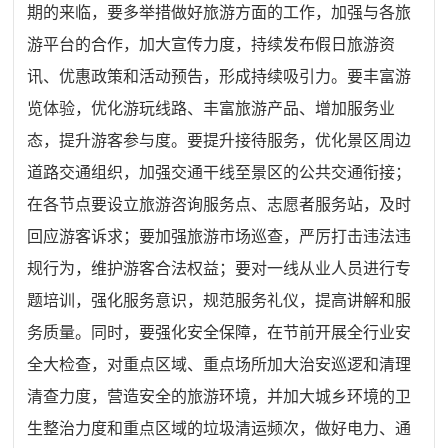
期的来临，要多举措做好旅游方面的工作，加强与各旅
游平台的合作，加大宣传力度，持续发布假日旅游资
讯、优惠政策和活动预告，形成持续吸引力。要丰富游
览体验，优化游玩线路、丰富旅游产品、增加服务业
态，提升游客参与度。要提升接待服务，优化景区周边
道路交通组织，加强交通干线至景区的公共交通衔接；
在各节点要设立旅游咨询服务点、志愿者服务站，及时
回应游客诉求；要加强旅游市场巡查，严厉打击违法违
规行为，维护游客合法权益；要对一线从业人员进行专
题培训，强化服务意识，规范服务礼仪，提高讲解和服
务质量。同时，要强化安全保障，在节前开展全行业安
全大检查，对重点区域、重点场所加大治安巡逻和清理
清查力度，营造安全的旅游环境，并加大城乡环境的卫
生整治力度和重点区域的垃圾清运频次，做好电力、通