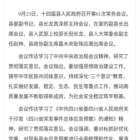
9月23日，十四届县人民政府召开第61次常务会议。
县委副书记、县长龙真泽郎主持会议，在家的副县长出
席会议，县人武部上校部长倪长龙、县人大常委会副主
任赵林、县政协副主席嘉木央耿珠应邀出席会议。
会议传达学习了中共中央政治局会议精神，研究了
贯彻落实意见。会议指出，要加强思想政治建设工作，
铸牢中华民族共同体意识，持续深化“三个意识”教育，
扎实做好发展、稳定、生态、民生等重点工作，推动高
质量发展不断取得新成效，为社会安全稳定筑牢根基。
会议传达学习了《中共四川省委四川省人民政府关
于印发〈四川省突发事件总体应急预案〉的通知》精
神，研究了贯彻落实意见。会议强调，要对标抓好优化
完善，对现有县乡应急预案进行全面梳理和优化，厘清