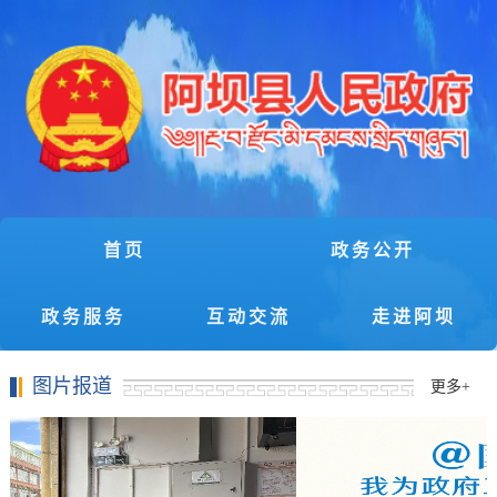
首页
政务公开
政务服务
互动交流
走进阿坝
图片报道
更多
+