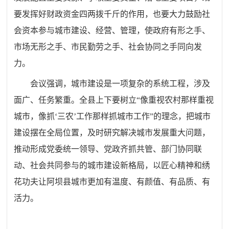
要发挥好财政资金四两拨千斤的作用，也要大力鼓励社
会资本参与城市建设、经营、管理，使政府有形之手、
市场无形之手、市民勤劳之手、社会协同之手同向发
力。
会议强调，城市建设是一项复杂的系统工程，涉及
面广、任务繁重。全县上下要树立“像重视农村那样重视
城市，像抓‘三农’工作那样抓城市工作”的理念，把城市
建设摆在全局位置，及时研究解决城市发展重大问题，
推动形成党委统一领导、党政齐抓共管、部门协同联
动、社会共同参与的城市建设新格局，以匠心精神和绣
花功夫让阿坝县城市更加有温度、有颜值、有品质、有
活力。