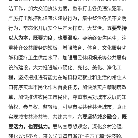
洁工作，加大交通执法力度，重拳打击各类违法犯罪，
严厉打击乱搭乱建违法建设行为，集中整治各类不文明
行为，常态化开展安全生产大排查、大整治。
五
要坚持
以人为本，既要力度，也要温度。
要始终聚焦民生，注
重补齐公共服务的短板，增强教育、体育、文化服务功
能和医疗卫生供给水平，加强居民休闲娱乐等公共服务
设施建设，大力推进城市硬化、亮化、美化、净化工
程，坚持把推进有能力在城镇稳定就业和生活的常住人
口有序实现市民化作为首要任务，加快落实户籍制度改
革，加快推进农民工市民化，尊重市民对城市发展的知
情权、参与权、监督权，引导市民共建共治城市，真正
实现城市共治共管、共建共享。
六
要坚持城乡融合，既
要活力，也要魅力。
要转变思想观念，深化乡村治理，
强化以城带乡，深入学习运用浙江“千万工程”好经验、