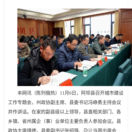
本网讯（陈列俄热）
11月6日，阿坝县召开城市建设
工作专题会，州政协副主席、县委书记冯峥勇主持会议
并
作
讲话。在家的副县级以上领导，县直相关部门、各
乡镇、省州属企（事）业单位主要负责人参加会议。
县
政协主席措德，县委副书记张绍强、尕让当周出席会