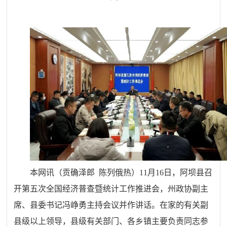
本网讯（贡确泽郎 陈列俄热）11月16日，阿坝县召
开第五次全国经济普查暨统计工作推进会，州政协副主
席、县委书记冯峥勇主持会议并作讲话。在家的有关副
县级以上领导，县级有关部门、各乡镇主要负责同志参