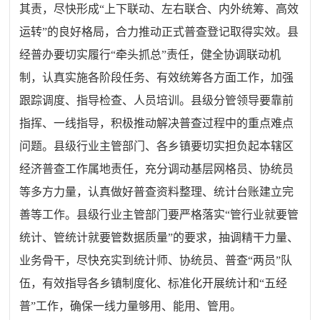
其责，尽快形成“上下联动、左右联合、内外统筹、高效
运转”的良好格局，合力推动正式普查登记取得实效。县
经普办要切实履行“牵头抓总”责任，健全协调联动机
制，认真实施各阶段任务、有效统筹各方面工作，加强
跟踪调度、指导检查、人员培训。县级分管领导要靠前
指挥、一线指导，积极推动解决普查过程中的重点难点
问题。县级行业主管部门、各乡镇要切实担负起本辖区
经济普查工作属地责任，充分调动基层网格员、协统员
等多方力量，认真做好普查资料整理、统计台账建立完
善等工作。县级行业主管部门要严格落实“管行业就要管
统计、管统计就要管数据质量”的要求，抽调精干力量、
业务骨干，尽快充实到统计师、协统员、普查“两员”队
伍，有效指导各乡镇制度化、标准化开展统计和“五经
普”工作，确保一线力量够用、能用、管用。