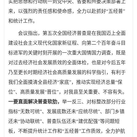
实把思想和行动统一到党中央、省委和州委决策部署上
来，以强烈的责任感和使命感，全力以赴抓好“五经普”
和统计工作。
会议指出，第五次全国经济普查是在我国迈上全面
建设社会主义现代化国家新征程、向第二个百年奋斗目
标进军的关键时刻开展的一次重大国情国力调查，既是
对过去经济社会发展质效的全面体检，也是对今后五年
乃至更长时期经济社会高质量发展的科学指引，有利于
我们全面摸清全县经济“家底”，推动实现经济总量“保
位”、高质量发展“晋位”，对我县至关重要、不容有失。
一
要直面解决普查软肋，
举一反三、对标整改部分行业
指标“无数可统”、发展底数还未“应统尽统”、部门乡镇
还未“协动联统”、普查队伍还未“建优配强”等问题短
板，不断提升统计工作和“五经普”工作质效，全力护航