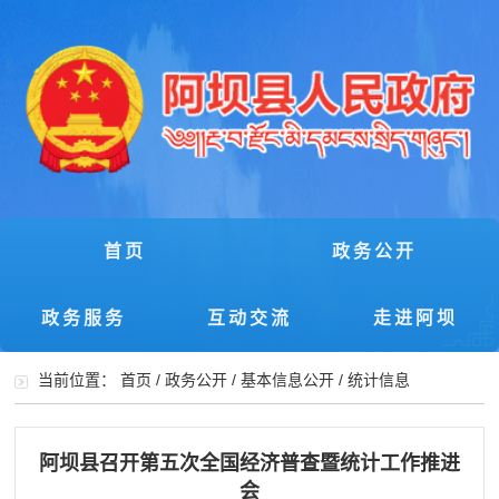
首页
政务公开
政务服务
互动交流
走进阿坝
当前位置：
首页
/
政务公开
/
基本信息公开
/
统计信息
阿坝县召开第五次全国经济普查暨统计工作推进
会