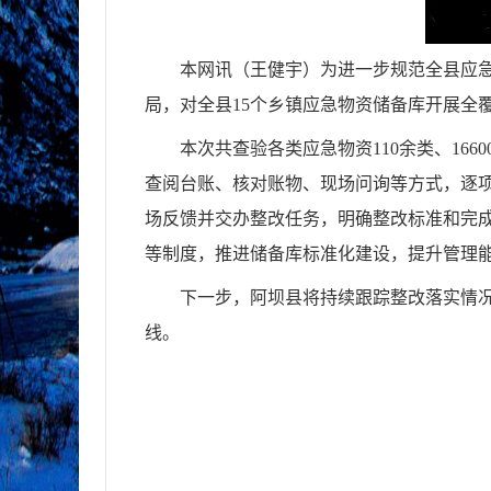
本网讯（王健宇）
为进一步规范全县应
局，对全县15个乡镇应急物资储备库开展全
本次共查验各类应急物资110余类、1
查阅台账、核对账物、现场问询等方式，逐
场反馈并交办整改任务，明确整改标准和完
等制度，推进储备库标准化建设，提升管理
下一步，阿坝县将持续跟踪整改落实情
线。