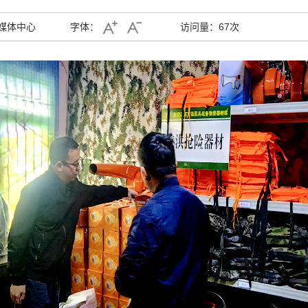
媒体中心
字体：
访问量：
67次