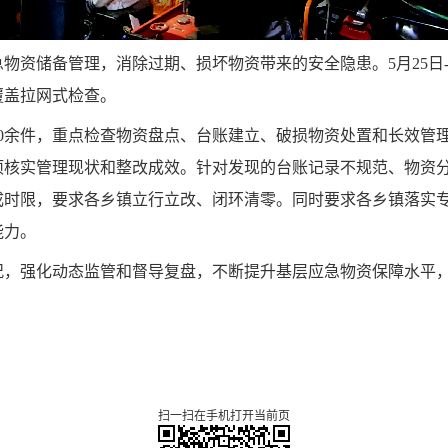
急物资储备管理，消除过期、损坏物资带来的安全隐患
。
5月25日
覆盖拉网式检查。
6600余件，重点检查物资盘点、台账建立、破损物资处置和长效
项核实管理现状和整改成效。针对发现的台账记录不规范、物资
成时限，要求各乡镇立行立改、闭环清零。同时要求各乡镇落实
能力。
况，强化动态监管和督导复盘，不断提升基层应急物资保障水平
扫一扫在手机打开当前页