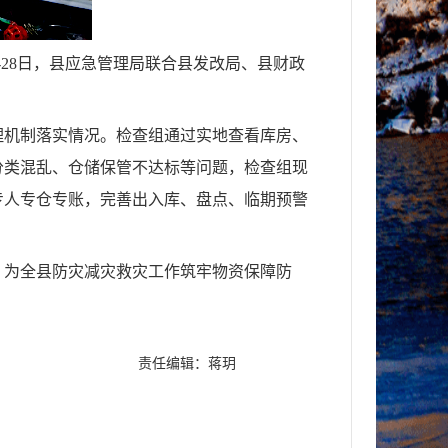
-
28日，县应急管理局联合县发改局、县财政
管理机制落实情况。检查组通过实地查看库房、
分类混乱、仓储保管不达标等问题，检查组现
专人专仓专账，完善出入库、盘点、临期预警
，为全县防灾减灾救灾工作筑牢物资保障防
责任编辑：蒋玥