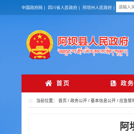
中国政府网
|
四川省人民政府
|
阿坝州人民政府
|
首页
政务
当前位置：
首页
/
政务公开
/
基本信息公开
/
应急管
阿