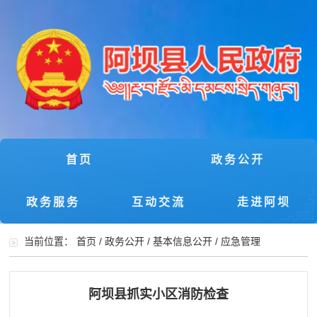
首页
政务公开
政务服务
互动交流
走进阿坝
当前位置：
首页
/
政务公开
/
基本信息公开
/
应急管理
阿坝县抓实小区消防检查