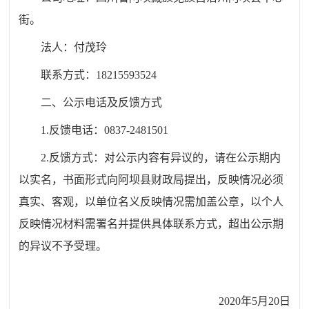
街。
法人：付茂玲
联系方式：
18215593524
二、公示电话及反馈方式
1.
反馈电话：
0837-2481501
2.
反馈方式：对公示内容有异议的，请在公示期内
以实名，书面形式向阿坝县财政局提出，反映情况必须
真实、客观，以单位名义反映情况需加盖公章，以个人
反映情况材料需署名并提供具体联系方式，超出公示期
的异议不予受理。
2020
年
5
月
20
日