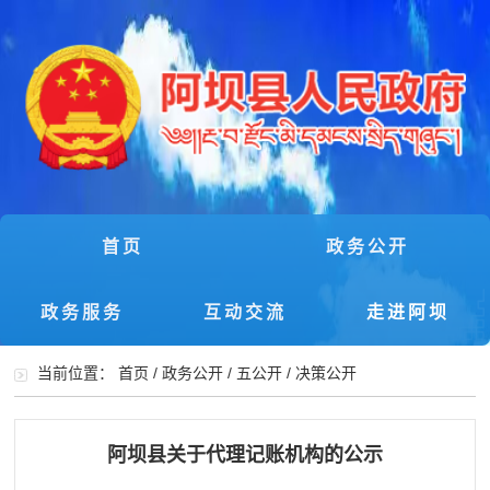
首页
政务公开
政务服务
互动交流
走进阿坝
当前位置：
首页
/
政务公开
/
五公开
/
决策公开
阿坝县关于代理记账机构的公示