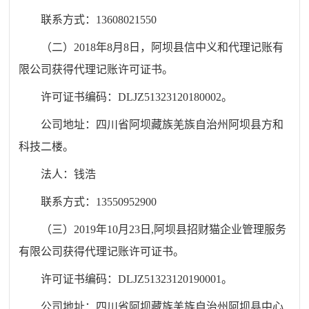
联系方式：
13608021550
（二）
2018
年
8
月
8
日，阿坝县信中义和代理记账有
限公司获得代理记账许可证书。
许可证书编码：
DLJZ51323120180002
。
公司地址：四川省阿坝藏族羌族自治州阿坝县方和
科技二楼。
法人：钱浩
联系方式：
13550952900
（三）
2019
年
10
月
23
日
,
阿坝县招财猫企业管理服务
有限公司获得代理记账许可证书。
许可证书编码：
DLJZ51323120190001
。
公司地址：四川省阿坝藏族羌族自治州阿坝县中心