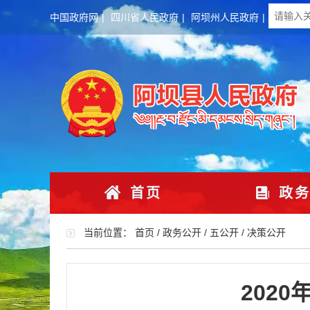
中国政府网
|
四川省人民政府
|
阿坝州人民政府
|
首页
政务
当前位置：
首页
/
政务公开
/
五公开
/
决策公开
202