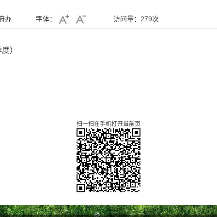
府办
字体：
访问量：
279次
季度）
扫一扫在手机打开当前页