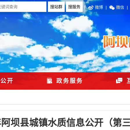
|
微博
|
微信
|
公开
政务服务
0年阿坝县城镇水质信息公开（第