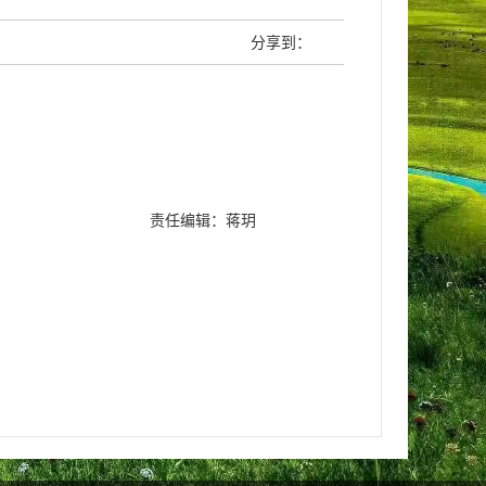
分享到：
责任编辑：蒋玥