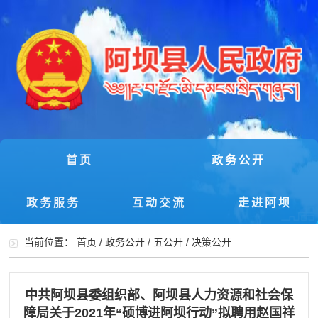
首页
政务公开
政务服务
互动交流
走进阿坝
当前位置：
首页
/
政务公开
/
五公开
/
决策公开
中共阿坝县委组织部、阿坝县人力资源和社会保
障局关于2021年“硕博进阿坝行动”拟聘用赵国祥