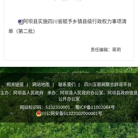
阿坝县实施四川省赋予乡镇县级行政权力事项清
单（第二批）
责任编辑：蒋玥
相关链接
|
网站地图
|
联系我们
|
四川互联网联合辟谣平台
主办：阿坝县人民政府 承办：阿坝县人民政府办公室、阿坝县政府信息
公开办公室
网站标识码：5132310001
蜀ICP备11002064号
川公网安备51323102000001号