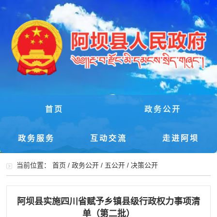
首页
政务公开
政务服务
互动交流
走进阿坝
当前位置：
首页
/
政务公开
/
五公开
/
决策公开
阿坝县实施四川省赋予乡镇县级行政权力事项清
单（第二批）