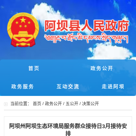
首页
政务公开
政务服务
互动交流
走进阿坝
当前位置：
首页
/
政务公开
/
五公开
/
决策公开
阿坝州阿坝生态环境局服务群众接待日3月接待安
排