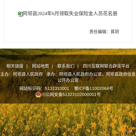
阿坝县2024年6月领取失业保险金人员花名册
责任编辑：蒋玥
相关链接
|
网站地图
|
联系我们
|
四川互联网联合辟谣平台
主办：阿坝县人民政府 承办：阿坝县人民政府办公室、阿坝县政府信息
公开办公室
网站标识码：5132310001
蜀ICP备11002064号
川公网安备51323102000001号