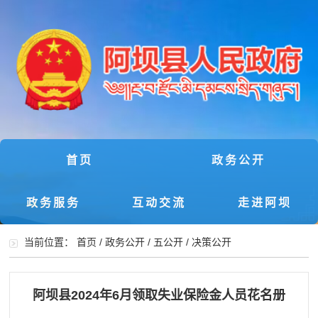
首页
政务公开
政务服务
互动交流
走进阿坝
当前位置：
首页
/
政务公开
/
五公开
/
决策公开
阿坝县2024年6月领取失业保险金人员花名册