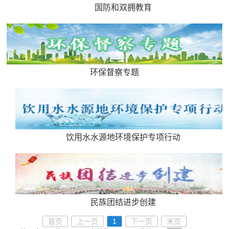
国防和双拥教育
环保督察专题
饮用水水源地环境保护专项行动
民族团结进步创建
首页
上一页
1
下一页
末页