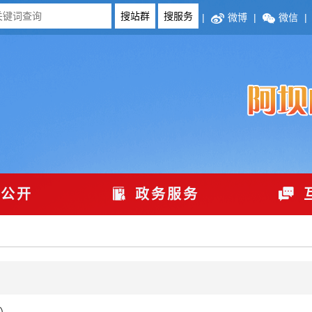
|
微博
|
微信
|
公开
政务服务