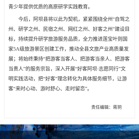
青少年提供优质的高原研学实践教育。
今后，阿坝县将以此为契机，紧紧围绕全州“自驾之
州、研学之州、民宿之州、网红之州、好客之州”建设目
标，持续提升研学旅游服务品质，全力推进莲宝叶则国
家5A级旅游景区创建工作，推动全县文旅产业高质量发
展；将始终秉持“把游客当客人、把游客当亲人、把游客
当贵人”的服务宗旨，深入开展“好客阿坝·志愿同行”文
明实践活动，把“好客”理念转化为具体服务细节，让游
客“来时心动、游时舒心、走时留恋”。
责任编辑：蒋玥