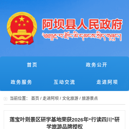
首页
政务公开
政务服务
互动交流
走进阿坝
当前位置：
首页
/
走进阿坝
/
文化旅游
/
旅游景点
莲宝叶则景区研学基地荣获2026年“行读四川”研
学旅游品牌授权