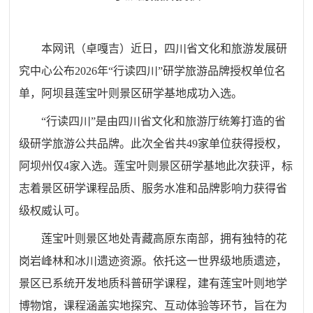
本网讯（卓嘎吉）
近日，四川省文化和旅游发展研
究中心公布2026年“行读四川”研学旅游品牌授权单位名
单，阿坝县莲宝叶则景区研学基地成功入选。
“行读四川”是由四川省文化和旅游厅统筹打造的省
级研学旅游公共品牌。此次全省共49家单位获得授权，
阿坝州仅4家入选。莲宝叶则景区研学基地此次获评，标
志着景区研学课程品质、服务水准和品牌影响力获得省
级权威认可。
莲宝叶则景区地处青藏高原东南部，拥有独特的花
岗岩峰林和冰川遗迹资源。依托这一世界级地质遗迹，
景区已系统开发地质科普研学课程，建有莲宝叶则地学
博物馆，课程涵盖实地探究、互动体验等环节，旨在为