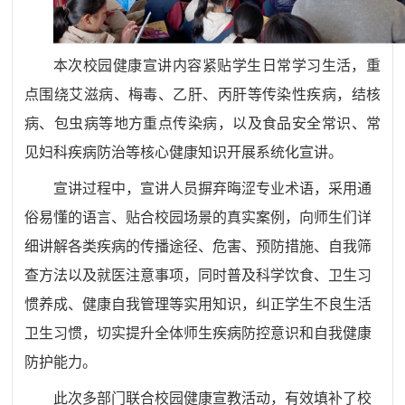
本次校园健康宣讲内容紧贴学生日常学习生活，重
点围绕艾滋病、梅毒、乙肝、丙肝等传染性疾病，结核
病、包虫病等地方重点传染病，以及食品安全常识、常
见妇科疾病防治等核心健康知识开展系统化宣讲。
宣讲过程中，宣讲人员摒弃晦涩专业术语，采用通
俗易懂的语言、贴合校园场景的真实案例，向师生们详
细讲解各类疾病的传播途径、危害、预防措施、自我筛
查方法以及就医注意事项，同时普及科学饮食、卫生习
惯养成、健康自我管理等实用知识，纠正学生不良生活
卫生习惯，切实提升全体师生疾病防控意识和自我健康
防护能力。
此次多部门联合校园健康宣教活动，有效填补了校