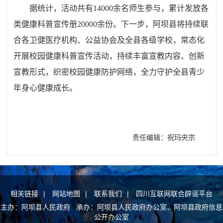
据统计，活动共有
14000余名师生参与，累计发放各
类健康科普宣传册20000余份。下一步，阿坝县将持续联
合各卫健医疗机构、公益协会及全县各级学校，常态化
开展校园健康科普宣传活动，持续丰富宣教内容、创新
宣教形式，织密校园健康防护网络，全力守护全县青少
年身心健康成长。
责任编辑：祝玛央宗
相关链接
|
网站地图
|
联系我们
|
四川互联网联合辟谣平台
主办：阿坝县人民政府 承办：阿坝县人民政府办公室、阿坝县政府信息
公开办公室