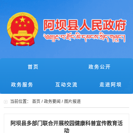
首页
政务公开
政务服务
互动交流
走进阿坝
当前位置：
首页
/
政务要闻
/
图片报道
阿坝县多部门联合开展校园健康科普宣传教育活
动