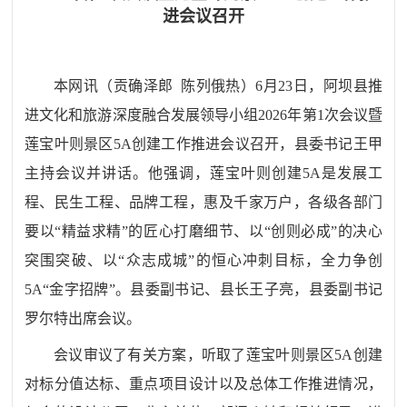
进会议召开
本网讯（贡确泽郎 陈列俄热）
6月23日，阿坝县推
进文化和旅游深度融合发展领导小组2026年第1次会议暨
莲宝叶则景区5A创建工作推进会议召开，县委书记王甲
主持会议并讲话。他强调，莲宝叶则创建5A是发展工
程、民生工程、品牌工程，惠及千家万户，各级各部门
要以“精益求精”的匠心打磨细节、以“创则必成”的决心
突围突破、以“众志成城”的恒心冲刺目标，全力争创
5A“金字招牌”。县委副书记、县长王子亮，县委副书记
罗尔特出席会议。
会议审议了有关方案，听取了莲宝叶则景区5A创建
对标分值达标、重点项目设计以及总体工作推进情况，