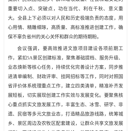
重要切入点、突破点，功在当代、利在千秋、意义重
大。全县上下必须以对人民和历史极端负责的态度，用
心用情、精雕细琢，高质量、高标准推进创建工作，确
保不辜负省州的关心关怀和群众的期待期盼。
会议强调，要高效推进文旅项目建设各项前期工
作，紧扣5A景区创建标准，聚焦基础提档、服务升级、
业态焕新等核心任务，持续优化完善设计方案，同步推
进清单编制、财政评审、挂网招标等工作，同时对照国
省评价体系梳理重点工作，建立四类清单，精准补齐发
展短板，切实展现创建工作实效与发展变化。要聚焦核
心重点抓实文旅发展工作，丰富生态、冰雪、研学、非
遗、民宿等多元文旅业态，打造精品旅游线路，统筹城
乡、景区周边及农牧区配套建设，让群众共享文旅发展