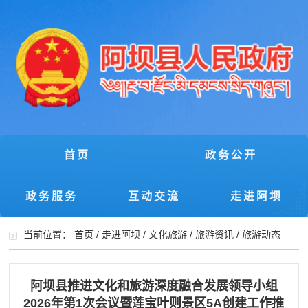
首页
政务公开
政务服务
互动交流
走进阿坝
当前位置：
首页
/
走进阿坝
/
文化旅游
/
旅游资讯
/
旅游动态
阿坝县推进文化和旅游深度融合发展领导小组
2026年第1次会议暨莲宝叶则景区5A创建工作推