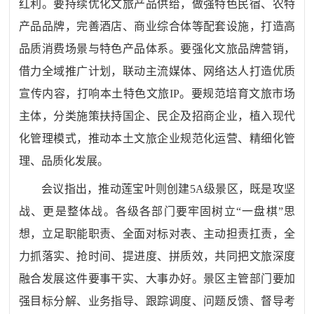
红利。要持续优化文旅产品供给，做强特色民宿、农特
产品品牌，完善酒店、商业综合体等配套设施，打造高
品质消费场景与特色产品体系。要强化文旅品牌营销，
借力全域推广计划，联动主流媒体、网络达人打造优质
宣传内容，打响本土特色文旅IP。要规范培育文旅市场
主体，分类施策扶持国企、民企及招商企业，植入现代
化管理模式，推动本土文旅企业规范化运营、精细化管
理、品质化发展。
会议指出，推动莲宝叶则创建5A级景区，既是攻坚
战、更是整体战。各级各部门要牢固树立“一盘棋”思
想，立足职能职责、全面对标对表、主动担责扛责，全
力抓落实、抢时间、提进度、拼质效，共同把文旅深度
融合发展这件要事干实、大事办好。景区主管部门要加
强目标分解、业务指导、跟踪调度、问题反馈、督导考