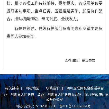
核，推动各项工作有效衔接、落地落实。各成员单位要
紧盯条块事项、重点任务，压茬推进实施、加强协作配
合，推动横向到边、纵向到底、全线发力。
有关县领导，县级有关部门负责同志和乡镇主要负
责同志参加会议。
责任编辑：祝玛央宗
相关链接
|
网站地图
|
联系我们
|
四川互联网联合辟谣平台
主办：阿坝县人民政府 承办：阿坝县人民政府办公室、阿坝县政府信息
公开办公室
网站标识码：5132310001
蜀ICP备11002064号