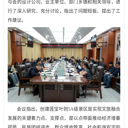
与会的设计公司、业主单位、部门乡镇和相关领导，进
行了深入研究、充分讨论，指出了问题短板、提出了工
作建议。
会议指出，创建莲宝叶则5A级景区是实现文旅融合
发展的关键着力点、支撑点，是以点带面推动经济增量
提质、民族团结进步、群众增收致富、社会和谐安定的