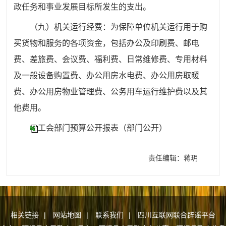
政任务和事业发展目标所发生的支出。
（九）机关运行经费：为保障单位机关运行用于购
买货物和服务的各项资金，包括办公及印刷费、邮电
费、差旅费、会议费、福利费、日常维修费、专用材料
及一般设备购置费、办公用房水电费、办公用房取暖
费、办公用房物业管理费、公务用车运行维护费以及其
他费用。
工会部门预算公开报表（部门公开）
责任编辑：蒋玥
相关链接
|
网站地图
|
联系我们
|
四川互联网联合辟谣平台