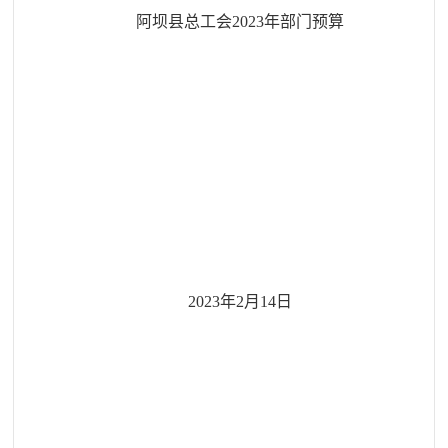
阿坝县总工会
2023
年部门预算
2023
年
2
月
14
日