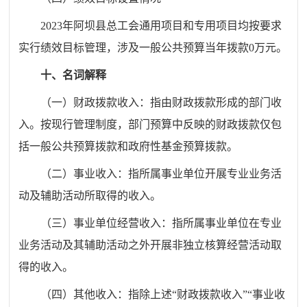
2023
年
阿坝县总工会
通用项目和专用项目均按要求
实行绩效目标管理，涉及一般公共预算当年拨款
0
万元。
十、名词解释
（一）财政拨款收入：指由财政拨款形成的部门收
入。按现行管理制度，部门预算中反映的财政拨款仅包
括一般公共预算拨款和政府性基金预算拨款。
（二）事业收入：指所属事业单位开展专业业务活
动及辅助活动所取得的收入。
（三）事业单位经营收入：指所属事业单位在专业
业务活动及其辅助活动之外开展非独立核算经营活动取
得的收入。
（四）其他收入：指除上述
“
财政拨款收入
”
“
事业收