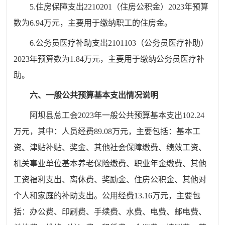
5.住房保障支出2210201（住房公积金）
2023
年预算
数为
6.94
万元，主要用于缴纳职工的住房金。
6.公务员医疗补助支出2101103（公务员医疗补助）
2023年预算数为1.84万元，主要用于缴纳公务员医疗补
助。
六、一般公共预算基本支出情况说明
阿坝县总工会
2023
年一般公共预算基本支出
102.24
万元，其中：人员经费
89.08
万元，主要包括：基本工
资、津贴补贴、奖金、其他社会保障缴费、绩效工资、
机关事业单位基本养老保险缴费、职业年金缴费、其他
工资福利支出、离休费、奖励金、住房公积金、其他对
个人和家庭的补助支出。公用经费
13.16
万元，主要包
括：办公费、印刷费、手续费、水费、电费、邮电费、