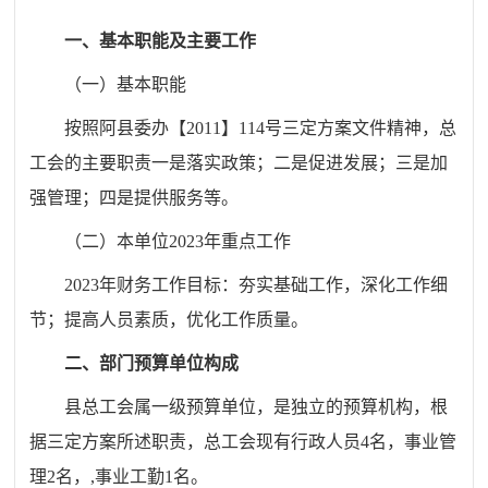
一、基本职能及主要工作
（一）基本职能
按照阿县委办【2011】114号三定方案文件精神，总
工会的主要职责一是落实政策；二是促进发展；三是加
强管理；四是提供服务等。
（二）本单位
2023
年重点工作
2023
年财务工作目标：夯实基础工作，深化工作细
节；提高人员素质，优化工作质量。
二、部门预算单位构成
县
总工会属一级预算单位，是独立的预算机构，根
据三定方案所述职责，总工会现有行政人员
4
名，事业
管
理2
名
，
,
事业工勤
1
名。