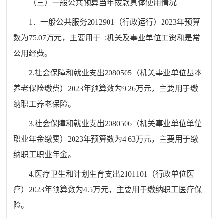
（三）一般公共预算当年拨款具体使用情况
1
．一般公共服务
2012901
（
行政运行
）
2023
年预算
数为
75.07
万元，主要用于
:
机关及事业单位工资和是常
公用经费。
2.社会保障和就业支出2080505（机关事业单位基本
养老保险缴费）
2023
年预算数为
9.26
万元，主要用于缴
纳职工养老保险。
3.社会保障和就业支出2080506（机关事业单位单位
职业年金缴费）
2023
年预算数为
4.63
万元，主要用于缴
纳职工职业年金。
4.医疗卫生和计划生育支出2101101（行政单位医
疗）
2023
年预算数为
4.5
万元，主要用于缴纳职工医疗保
险。