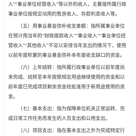
入
”
“
事业单位经营收入
”
等以外的收入，主要是所属行政
事业单位按规定动用的售房收入、存款利息收入等。
（五）用事业基金弥补收支差额：指所属事业单位
在预计用当年的
“
财政拨款收入
”
“
事业收入
”
“
事业单位经
营收入
”
“
其他收入
”
不足以安排当年支出的情况下，使用
以前年度积累的事业基金弥补本年度收支缺口的资金。
（六）上年结转：指所属行政事业单位以前年度尚
未完成、结转至本年按原规定用途继续使用的资金和以
前年度已完成项目剩余资金经批准用于新用途使用的资
金。
（七）基本支出：指为保障单位机关正常运转、完
成日常工作任务而发生的人员支出和公用支出。
（八）项目支出：指在基本支出之外为完成特定行