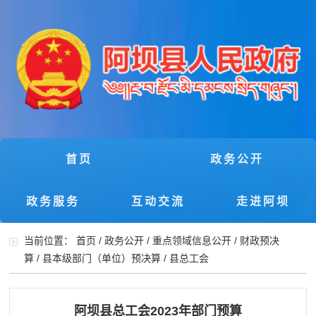
首页
政务公开
政务服务
互动交流
走进阿坝
当前位置：
首页
/
政务公开
/
重点领域信息公开
/
财政预决
算
/
县本级部门（单位）预决算
/
县总工会
阿坝县总工会2023年部门预算