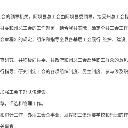
工会的领导机关，阿坝县总工会由阿坝县委领导，接受州总工会
据县委和州总工会的工作部署，结合我县实际，确定全县工会工
工会章程》的规定，组织和指导全县各基层工会履行“维护、建设
调查研究，并积极向县委、县政府和州总工会反映职工群众的意
进行指导；研究制定工会的各项组织制度、民主制度、参与涉及
，加强工会干部队伍建设。
推荐，评选和管理工作。
理和审计工作，办活工会企事业，发挥职工俱乐部学校和乐园的
有关事宜
。