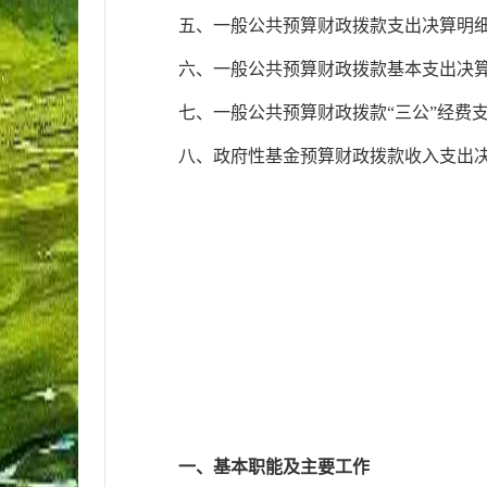
五
、
一般公共预算财政拨款支出决算明
六
、
一般公共预算财政拨款基本支出决
七
、
一般公共预算财政拨款“三公”经费
八
、
政府性基金预算财政拨款收入支出
一、基
本职能及主要工作