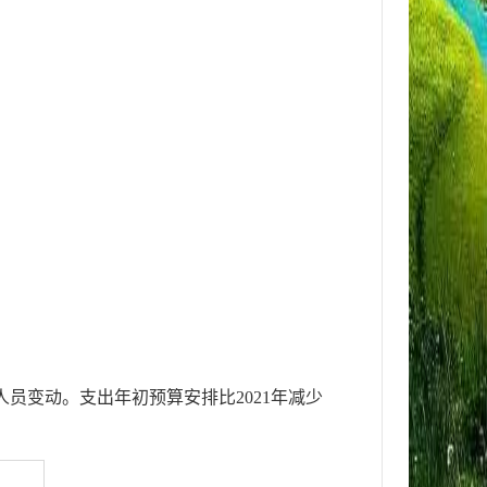
人员变动
。支出年初预算安排比
2021
年
减少