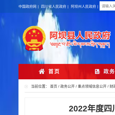
中国政府网
|
四川省人民政府
|
阿坝州人民政府
|
首页
政务
当前位置：
首页
/
政务公开
/
重点领域信息公开
/
财
2022年度