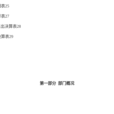
细表
2
5
算表
2
7
支出决算表
28
决算表
2
9
第一部分
部门概况