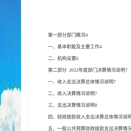
第一部分部门概况
4
一、基本职能及主要工作
4
二、机构设置
6
第二部分
202
2
年度部门决算情况说明
7
一、
收
入支出决算总体情况说明
7
二、
收
入决算情况说明
7
三、
支
出决算情况说明
8
四、财
政拨款收入支出决算总体情况说
五、一
般公共预算财政拨款支出决算情