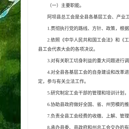
（一）主要职能。
阿坝县总工会是全县各基层工会、产业
1.贯彻执行党的路线、方针、政策，根
2.依照《中华人民共和国工会法》和《
县工会代表大会的各项决议。
3.对有关职工切身利益的重大问题进行
4.对全县各基层工会的自身建设和改革
定，参与有关立法工作。
5.研究制定工会干部的管理和培训计划
6.协助县政府做好全国、省、州劳模的
7.负责全县工会经费的收缴、上解、管
8.承办县委、县政府和州总工会交办的