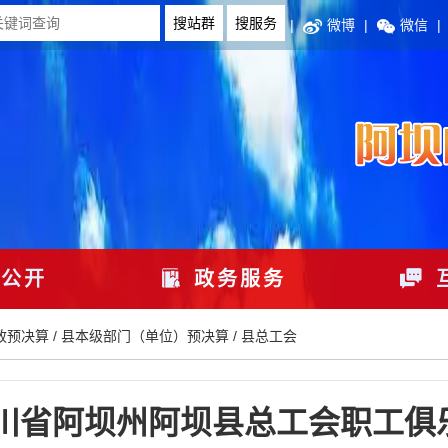
|
微博
|
微信
|
公开
政务服务
政预决算
/
县本级部门（单位）预决算
/
县总工会
四川省阿坝州阿坝县总工会职工