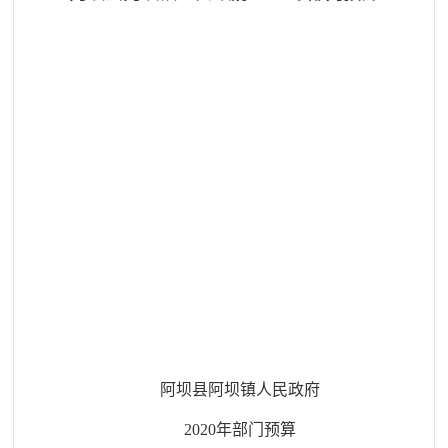
阿坝县
阿坝
镇人民政府
20
20
年部门预算