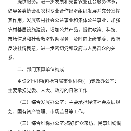
提供服务。进一步发展和完善农业社会服务体系，
倡导各类协会和农村专业合作经济组织发展并充分发挥
其作用，发展农村社会公益事业和集体公益事业，加强
农村基层设施建设，增加公共产品，提供政策、科技、
市场信息和社会救济救助服务，及时向上级党委、政府
反映社情民意，进一步密切党和政府与人民群众的关
系。
二、部门预算单位构成
乡设
6
个机构
(
包括直属事业机构
)(
一
)
党政办公室：
主要承担党委、人大、政府的日常工作
（二）综合发展办公室：主要承担经济社会发展规
划、国有资产管理、市场监督等工作。
（三）综合维稳办公室
:
搞好群众来访、民事纠纷调