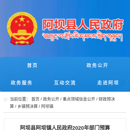
首页
政务公开
政务服务
互动交流
走进阿坝
当前位置：
首页
/
政务公开
/
重点领域信息公开
/
财政预决
算
/
乡镇预决算
/
阿坝镇
阿坝县阿坝镇人民政府2020年部门预算