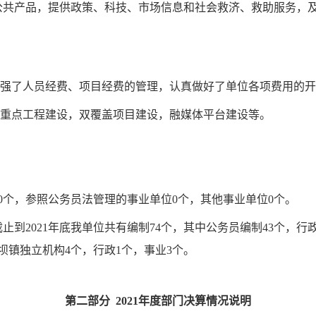
公共产品，提供政策、科技、市场信息和社会救济、救助服务，
强了人员经费、项目经费的管理，认真做好了单位各项费用的开
重点工程建设，双覆盖项目建设，融媒体平台建设等。
0个，参照公务员法管理的事业单位0个，其他事业单位0个。
截止到
20
21
年底我单位共有编制
74
个，其中公务
员编制
43
个，行
坝镇独立机构
4个，行政1个，事业3个。
第二部分
202
1
年度部门决算情况说明