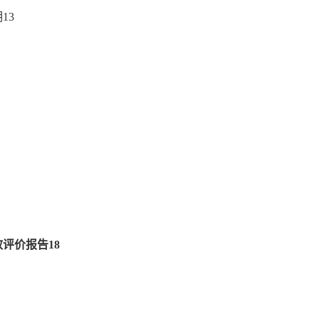
明
13
效评价报告
18