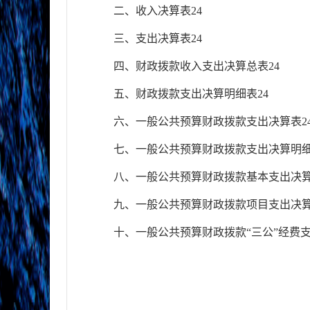
二、收
入决算表
24
三、
支
出决算表
24
四、
财
政拨款收入支出决算总表
24
五、
财
政拨款支出决算明细表
24
六、
一
般公共预算财政拨款支出决算表
2
七、
一
般公共预算财政拨款支出决算明
八、
一
般公共预算财政拨款基本支出决
九、
一
般公共预算财政拨款项目支出决
十、
一
般公共预算财政拨款
“三公”经费