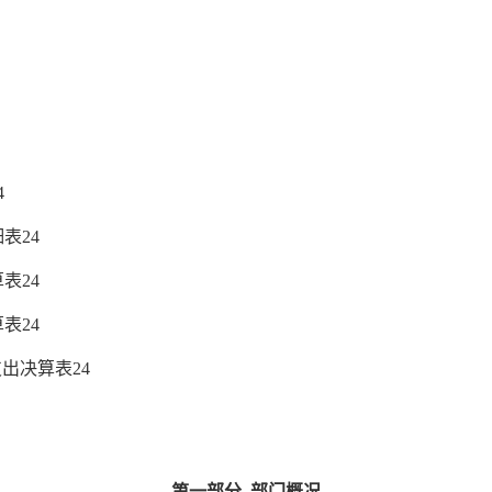
4
细表
24
算表
24
算表
24
支出决算表
24
第一部分
部门概况