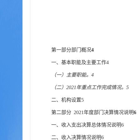
第一部分
部门概况
4
一、基
本职能及主要工作
4
（一）主要职能。
4
（二）
202
1
年重点工作完成情况。
5
二、
机
构设置
5
第二部分
202
1
年度部门决算情况说明
6
一、
收
入支出决算总体情况说明
6
二、
收
入决算情况说明
6