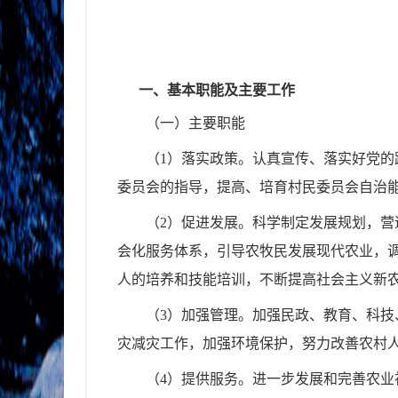
一、基
本职能及主要工作
（一）主要职能
（
1）
落实政策。认真宣传、落实好党的
委员会的指导，提高、培
育村民委员会自治
（
2）
促进发展。科学制定发展规划，营
会化服务体系，引导农牧
民发展现代农业，
人的培养和技能培训，不断提高社会主义新
（
3）
加强管理。加强民政、教育、科技
灾减灾工作，加强环境保
护，努力改善农村
（
4）
提供服务。进一步发展和完善农业