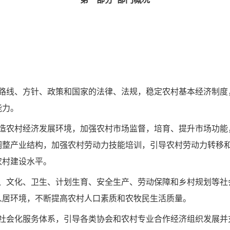
路线、方针、政策和国家的法律、法规，稳定
农村基本经济制度
能力。
造农村经济发展环境，加强农村市场监督，培
育、提升市场功能
调整产业结构，加强农村劳动力技能培训，引导农村劳动力转移
农村
建设水平。
、文化、卫生、计划生育、安全生产、劳动保
障和乡村规划等社
人居环境，不断提高农村人口素质和农牧民生活质量。
社会化服务体系，引导各类协会和农村专业合
作经济组织发展并