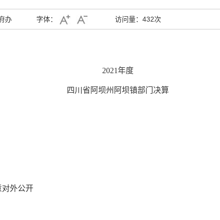
府办
字体：
访问量：
432次
202
1
年度
四川省阿坝州
阿坝镇
部门决算
意对外公开