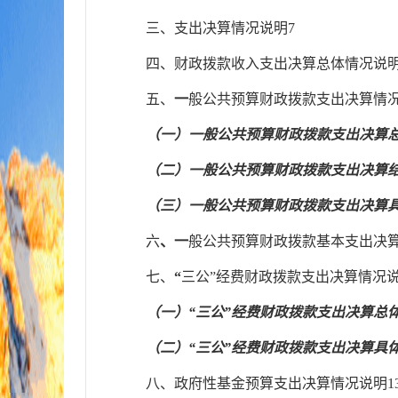
三、
支
出决算情况说明
7
四、财
政拨款收入支出决算总体情况说
五、
一
般公共预算财政拨款支出决算情
（一）一般公共预算财政拨款支出决算
（二）一般公共预算财政拨款支出决算
（三）一般公共预算财政拨款支出决算
六
、
一
般公共预算财政拨款基本支出决
七、
“
三公
”经费财政拨款支出决算情况
（一）
“三公”经费财政拨款支出决算总
（二）
“三公”经费财政拨款支出决算具
八、
政府性基金预算支出决算情况说明
1