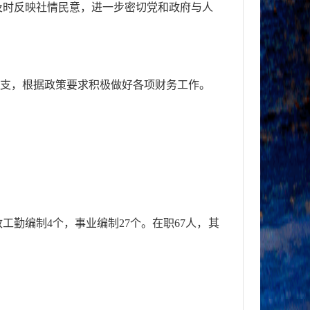
及时
反映社情民意，进一步密切党和政府与人
支，根据政策要求积极做好各项财务工作。
政工勤编制
4
个，事业编制
27
个
。
在职
67
人，其