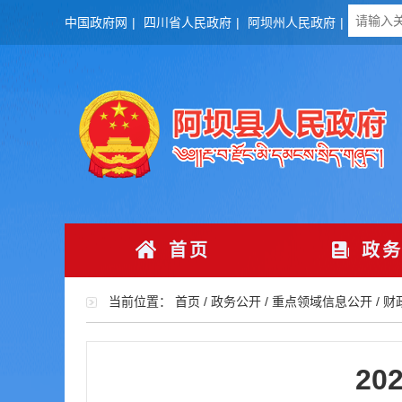
中国政府网
|
四川省人民政府
|
阿坝州人民政府
|
首页
政务
当前位置：
首页
/
政务公开
/
重点领域信息公开
/
财
2