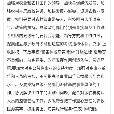
加强对农业和农村工作的领导，加快县域经济发展，加
强农村基层政权建设，加快发展小城镇，促进农牧业发
展，特别是要对农村致富带头人、科技明白人予以资
金、政策的扶持。县级政府部门特别是直接与乡工作联
系密切的县级部门要转变职能、领导方式和工作作风，
探索建立与乡政府职能相适应的考核指标体系，克服“上
收财权、下放事权”和各种脱离实际的“升级达标”活动等
不良倾向，为乡党委、政府发挥作用创造条件、营造环
境
;
要加大对乡公益性事业的支持力度，加强对乡事业单
位和人员的考核，不断提高乡事业单位公益服务能力和
水平。乡要支持县级业务部门派驻基层事业单位的工
作，协调解决工作中的困难和问题，配合对派驻机构及
人员的监督管理工作。乡政府要把工作重心放在为农牧
民办实事，抓服务上，切实履行服务“三农”的职能。