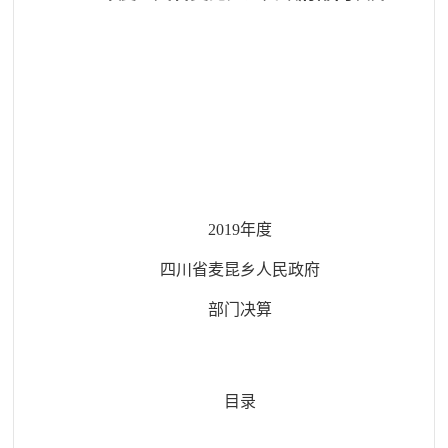
201
9
年度
四川省
麦昆乡人民政府
部门决算
目录