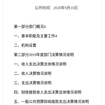
公开时间：
20
20
年
9
月
10
日
第一部分
部门概况
4
一、基本职能及主要工作
4
二、机构设置
第二部分
201
9
年度部门决算情况说明
一、
收
入支出决算总体情况说明
二、
收
入决算情况说明
三、
支
出决算情况说明
四、财
政拨款收入支出决算总体情况说明
五、一
般公共预算财政拨款支出决算情况说明