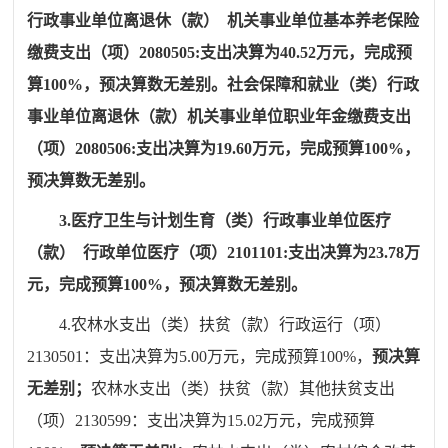
行政事业单位离退休（款）
机关事业单位基本养老保险
缴费支出（项）
2080505
:
支出决算为
40.52
万元，完成预
算
100
%
，预决算数无差别。
社会保障和就业（类）行政
事业单位离退休（款）机关事业单位职业年金缴费支出
（
项）
2080506
:
支出决算为
19.60
万元，完成预算
100
%
，
预决算数无差别。
3
.
医疗卫生与计划生育（类）行政事业单位医疗
（款）
行政单位医疗（项）
2101101
:
支出决算为
23.78
万
元，完成预算
100
%
，预决算数无差别。
4
.
农林水支出（类）扶贫（款）行政运行（项）
2130501
：
支出决算为
5.00
万元，完成预算
100%
，
预决算
无差别；
农林水支出（类）扶贫（款）其他扶贫支出
（项）
2130599
：
支出决算为
15.02
万元，完成预算