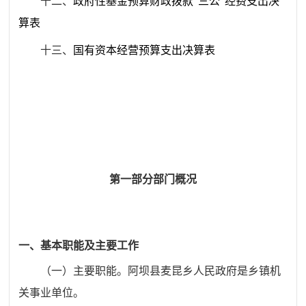
十二、
政府性基金预算财政拨款“三公”经费支出决
算表
十三、
国有资本经营预算支出决算表
第一部分
部门概况
一、基
本职能及主要工作
（一）主要职能。
阿坝县麦昆乡人民政府是乡镇机
关事业单位。