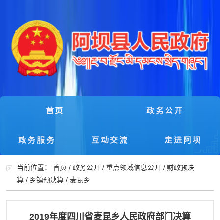
首页
政务公开
政务服务
互动交流
走进阿坝
当前位置：
首页
/
政务公开
/
重点领域信息公开
/
财政预决
算
/
乡镇预决算
/
麦昆乡
2019年度四川省麦昆乡人民政府部门决算