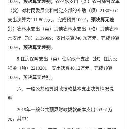
100%
，
预决算无差别；
农林水支出（类）农村综合改革
（款）
对村民委员会和村党支部的补助（项）
2130705
：
支出决算为
111.80
万元，完成预算
100%
，
预决算无差
别；
农林水支出（类）其他农林水支出（款）
其他农林
水支出（项）
2139999
：
支出决算为
0.70
万元，完成预算
100%
，
预决算无差别
。
5.
住房保障支出（类）住房改革支出（款）住房公
积金（项）
2210201
：
支出决算
40.12
万元，完成预算
100%
，预决算无差别
。
六
、一
般公共预算财政拨款基本支出决算情况说
明
201
9
年一般公共预算财政拨款基本支出
553.61
万
元，其中
：