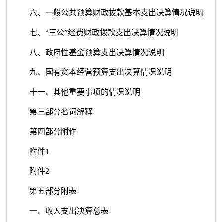
六、一
般公共预算财政拨款基本支出决算情况说明
七、
“
三公”经费财政拨款支出决算情况说明
八、
政府性基金预算支出决算情况说明
九、
国
有资本经营预算支出决算情况说明
十
一、其他重要事项的情况说明
第三部分
名
词解释
第
四部分
附件
附件
1
附件
2
第
五部分
附表
一、
收入支出决算总表