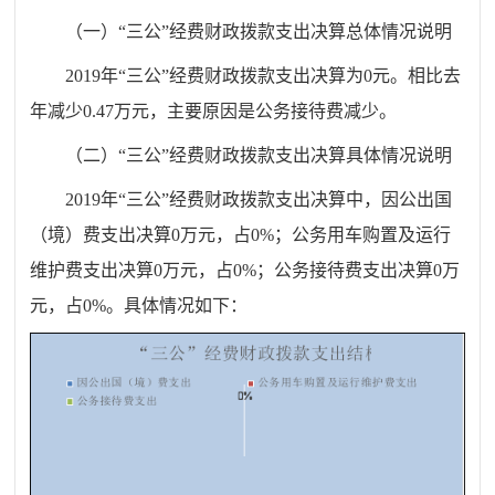
（一）“三公”经费财政拨款支出决算总体情况说明
201
9
年“三公”经费财政拨款支出决算为
0
元。
相比去
年减少
0.47
万元，主要原因是公务接待费减少
。
（二）“三公”经费财政拨款支出决算具体情况说明
201
9
年“三公”经费财政拨款支出决算中，因公出国
（境）费支出决算
0
万元，占
0
%
；公务用车购置及运行
维护费支出决算
0
万元，占
0
%
；公务接待费支出决算
0
万
元，占
0
%
。具体情况如下：