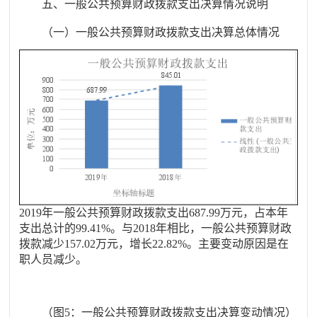
五、
一
般公共预算财政拨款支出决算情况说明
（一）一般公共预算财政拨款支出决算总体情况
201
9
年一般公共预算财政拨款支出
687.99
万元，占本年
支出
总
计的
99.41
%
。与
2018
年相比，一般公共预算财政
拨款
减少
157.02
万元，增长
22.82
%
。
主要变动原因是
在
职人员减少
。
（图
5
：一般公共预算财政拨款支出决算变动情况）