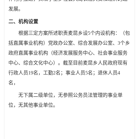
发展。
二、机
构设置
根据三定方案所述职责
麦昆
乡设
5
个内设机构：（包
括直属事业机构）党政办公室、综合发展办公室、
3
个乡
政府直属事业机构（经济发展服务中心、社会事业服务
中心、综合文化中心）。截至目前
麦昆
乡人民政府现有
行政人员
19
名，工勤
2
名；事业人员
5
名；退休人员
4
名，
无下属二级单位，无参照公务员法管理的事业单
位，无其他事业单位。