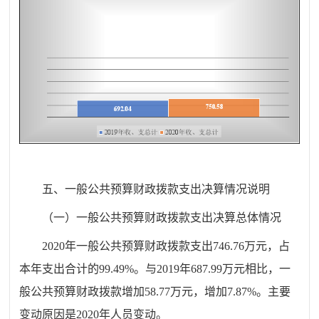
五、
一
般公共预算财政拨款支出决算情况说明
（一）一般公共预算财政拨款支出决算总体情况
2020
年一般公共预算财政拨款支出
746.76
万元，占
本年支出合计的
99.49
%
。与
201
9
年
687.99
万元相比，一
般公共预算财政拨款
增加
58.77
万元，
增加
7.
87
%
。
主要
变动原因是
2020
年
人员变动
。