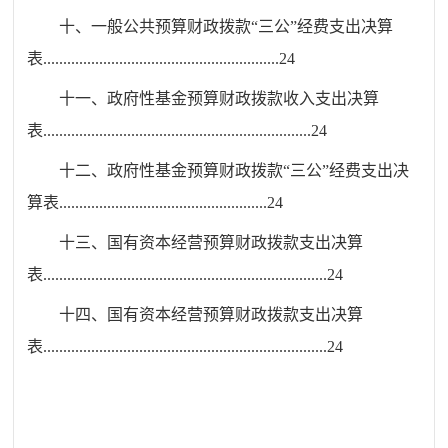
十、
一
般公共预算财政拨款“三公”经费支出决算
表
...........................................................
24
十一、
政
府性基金预算财政拨款收入支出决算
表
...................................................................
24
十二、
政
府性基金预算财政拨款“三公”经费支出决
算表
....................................................
24
十三、
国
有资本经营预算财政拨款支出决算
表
.......................................................................
24
十四、国有资本经营预算财政拨款支出决算
表
.......................................................................
24