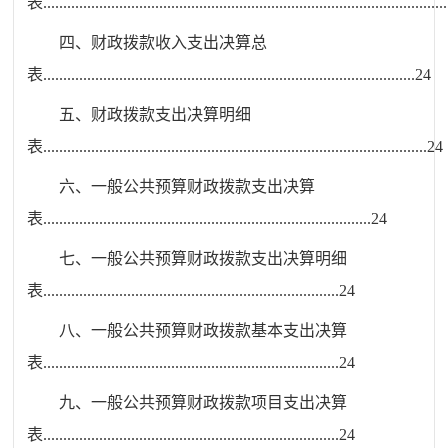
表
.....................................................................................................
四、
财
政拨款收入支出决算总
表
.............................................................................................
24
五、
财
政拨款支出决算明细
表
................................................................................................
24
六、
一
般公共预算财政拨款支出决算
表
..................................................................................
24
七、
一
般公共预算财政拨款支出决算明细
表
..........................................................................
24
八、
一
般公共预算财政拨款基本支出决算
表
..........................................................................
24
九、
一
般公共预算财政拨款项目支出决算
表
..........................................................................
24