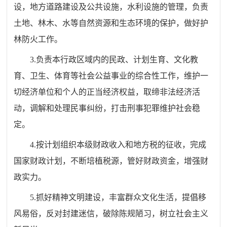
设，地方道路建设及公共设施，水利设施的管理，负责
土地、林木、水等自然资源和生态环境的保护，做好护
林防火工作。
3
.负责本行政区域内的民政、计划生育、文化教
育、卫生、体育等社会公益事业的综合性工作，维护一
切经济单位和
个人的正当经济权益，取缔非法经济活
动，调解和处理民事纠纷，打击刑事犯罪维护社会稳
定。
4
.按计划组织本级财政收入和地方税的征收，完成
国家财政计划，不断培植税源，管好财政资金，增强财
政实力。
5
.抓好精神文明建设，丰富群众文化生活，提倡移
风易俗，反对封建迷信，破除陈规陋习，树立社会主义