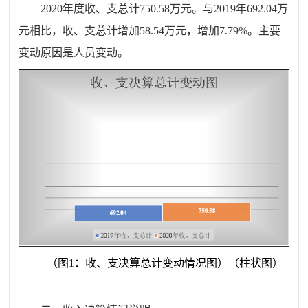
2020
年度收、支总计
750.58
万元。与
2019
年
692.04
万
元相比，收、支总计
增加
58.54
万元，
增加
7.79
%
。主要
变动原因是人员变动。
（图
1
：收、支决算总计变动情况图）（柱状图）