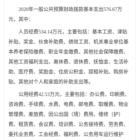
2020
年一般公共预算财政拨款基本支出
576.67
万
元，其中：
人员经费
534.14
万元，主要包括：基本工资、津贴
补贴、奖金、伙食补助费、绩效工资、机关事业单位基
本养老保险缴费、职业年金缴费、其他社会保障缴费、
其他工资福利支出、离休费、退休费、抚恤金、生活补
助、医疗费、奖励金、住房公积金、提租补贴、购房补
贴、其他对个人和家庭的补助支出等。
公用经费
42.53
万元，主要包括：办公费、印刷费、
咨询费、手续费、水费、电费、邮电费、取暖费、物业
管理费、差旅费、因公出国（境）费用、维修（护）
费、租赁费、会议费、培训费、公务接待费、劳务费、
委托业务费、工会经费、福利费、公务用车运行维护