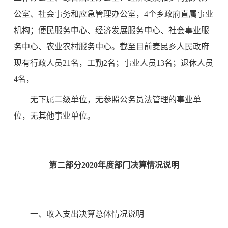
公室、社会事务和应急管理办公室，
4
个乡政府直属事业
机构
；
便民服务中心、
经济发展服务中心、社会事业服
务中心、
农业农村服务中心
。截至目前
麦昆
乡人民政府
现有行政人员
21
名，工勤
2
名；事业人员
13
名；退休人员
4
名，
无下属二级单位，无参照公务员法管理的事业单
位，无其他事业单位。
第二部分
2020
年度部门决算情况说明
一、
收
入支出决算总体情况说明