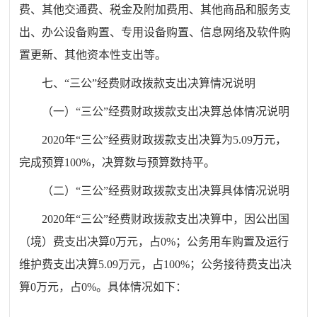
费、其他交通费、税金及附加费用、其他商品和服务支
出、办公设备购置、专用设备购置、信息网络及软件购
置更新、其他资本性支出等。
七、
“
三公”经费财政拨款支出决算情况说明
（一）“三公”经费财政拨款支出决算总体情况说明
2020
年“三公”经费财政拨款支出决算为
5.09
万元，
完成预算
100
%
，决算数与预算数持平。
（二）“三公”经费财政拨款支出决算具体情况说明
2020
年“三公”经费财政拨款支出决算中，因公出国
（境）费支出决算
0
万元，占
0
%
；公务用车购置及运行
维护费支出决算
5.09
万元，占
100
%
；公务接待费支出决
算
0
万元，占
0
%
。具体情况如下：