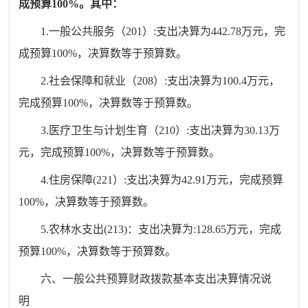
成
预算
100
%
。其中：
1.一般公共服务（201）:支出决算为
442.78
万元，完
成预算100%，决算数等于预算数。
2.社会保障和就业（208）:支出决算为
100.4
万元，
完成预算100%，决算数等于预算数。
3.医疗卫生与计划生育（210）:支出决算为30.13万
元，完成预算100%，决算数等于预算数。
4.住房保障(221）:支出决算为
42.91
万元，完成预算
100%，决算数等于预算数。
5.
农林水支出
(
213
)
：
支出决算为
:128.65
万元，完成
预算100%，决算数等于预算数。
六
、一
般公共预算财政拨款基本支出决算情况说
明