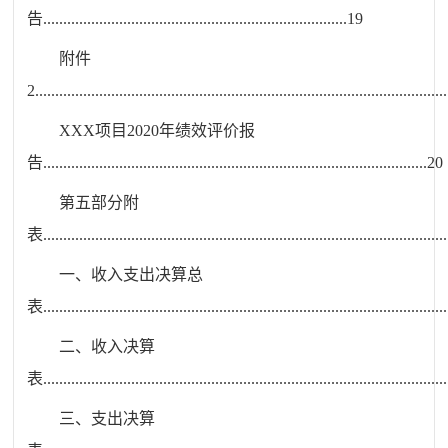
告
............................................................................
19
附件
2
.......................................................................................................
XXX
项目
2020
年绩效评价报
告
................................................................................................
20
第
五部分
附
表
.....................................................................................................
一、收
入支出决算总
表
.....................................................................................................
二、收
入决算
表
.....................................................................................................
三、
支
出决算