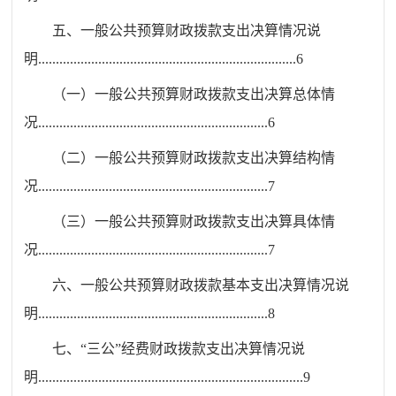
五、
一
般公共预算财政拨款支出决算情况说
明
.........................................................................
6
（一）一般公共预算财政拨款支出决算总体情
况
.................................................................
6
（二）一般公共预算财政拨款支出决算结构情
况
.................................................................
7
（三）一般公共预算财政拨款支出决算具体情
况
.................................................................
7
六
、一
般公共预算财政拨款基本支出决算情况说
明
.................................................................
8
七、
“
三公”经费财政拨款支出决算情况说
明
...........................................................................
9