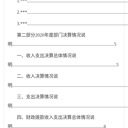
1.
***
........................................................................................
2.
***
........................................................................................
3.
***
........................................................................................
第二部分
2020
年度部门决算情况说
明
.........................................................................................
5
一、
收
入支出决算总体情况说
明
...........................................................................................
5
二、
收
入决算情况说
明
.....................................................................................................
三、
支
出决算情况说
明
.....................................................................................................
四、财
政拨款收入支出决算总体情况说
明
................................................................................
6