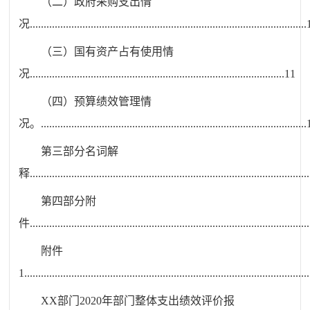
（二）政府采购支出情
况
....................................................................................................
（三）国有资产占有使用情
况
............................................................................................
11
（四）预算绩效管理情
况。
................................................................................................
第三部分
名
词解
释
.....................................................................................................
第
四部分
附
件
.....................................................................................................
附件
1
.......................................................................................................
XX
部门
2020
年部门整体支出绩效评价报