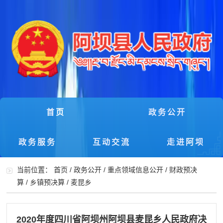
首页
政务公开
政务服务
互动交流
走进阿坝
当前位置：
首页
/
政务公开
/
重点领域信息公开
/
财政预决
算
/
乡镇预决算
/
麦昆乡
2020年度四川省阿坝州阿坝县麦昆乡人民政府决