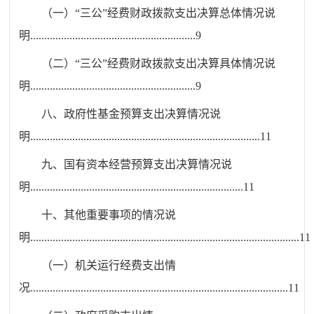
（一）“三公”经费财政拨款支出决算总体情况说
明
...........................................................
9
（二）“三公”经费财政拨款支出决算具体情况说
明
...........................................................
9
八、
政府性基金预算支出决算情况说
明
..................................................................................
11
九、
国有资本经营预算支出决算情况说
明
............................................................................
11
十
、
其他重要事项的情况说
明
................................................................................................
11
（一）机关运行经费支出情
况
............................................................................................
11