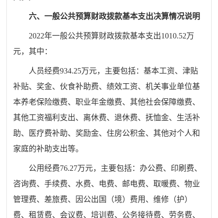
六
、
一
般公共预算财政拨款基本支出决算情况说明
20
22
年一般公共预算财政拨款基本支出
1010.52
万
元，其中：
人员经费
934.25
万元，主要包括：基本工资、津贴
补贴、奖金、伙食补助费、绩效工资、机关事业单位基
本养老保险缴费、职业年金缴费、其他社会保障缴费、
其他工资福利支出、离休费、退休费、抚恤金、生活补
助、医疗费补助、奖励金、住房公积金、其他对个人和
家庭的补助支出等。
公用经费
76.27
万元，主要包括：办公费、印刷费、
咨询费、手续费、水费、电费、邮电费、取暖费、物业
管理费、差旅费、因公出国（境）费用、维修（护）
费、租赁费、会议费、培训费、公务接待费、劳务费、