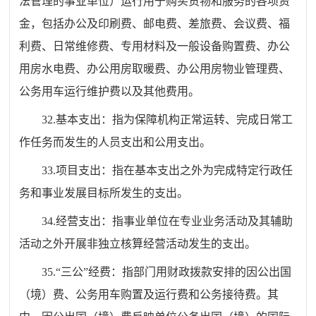
法管理的事业单位）运行用于购买货物和服务的各项资
金，包括办公及印刷费、邮电费、差旅费、会议费、福
利费、日常维修费、专用材料及一般设备购置费、办公
用房水电费、办公用房取暖费、办公用房物业管理费、
公务用车运行维护费以及其他费用。
32
.
基本支出：指为保障机构正常运转、完成日常工
作任务而发生的人员支出和公用支出。
33
.
项目支出：指在基本支出之外为完成特定行政任
务和事业发展目标所发生的支出。
34
.
经营支出：指事业单位在专业业务活动及其辅助
活动之外开展非独立核算经营活动发生的支出。
35
.
“三公”经费：指部门用财政拨款安排的因公出国
（境）费、公务用车购置及运行费和公务接待费。其