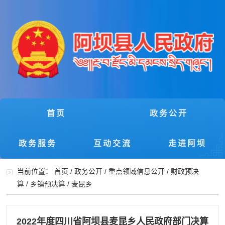
首页
政务公开
政务服务
互动交流
走进阿坝
当前位置：
首页
/
政务公开
/
重点领域信息公开
/
财政预决
算
/
乡镇预决算
/
麦昆乡
2022年度四川省阿坝县麦昆乡人民政府部门决算