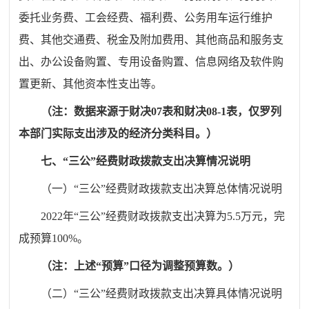
委托业务费、工会经费、福利费、公务用车运行维护
费、其他交通费、税金及附加费用、其他商品和服务支
出、办公设备购置、专用设备购置、信息网络及软件购
置更新、其他资本性支出等。
（注：数据来源于财决
0
7表
和财决
08-1表
，
仅罗列
本部门实际支出
涉及的
经济分类科目。）
七、
“
三公”经费财政拨款支出决算情况说明
（一）“三公”经费财政拨款支出决算总体情况说明
20
22
年“三公”经费财政拨款支出决算为
5.5
万元，完
成预算
100
%
。
（注：上述“预算”口径为调整预算数。）
（二）“三公”经费财政拨款支出决算具体情况说明