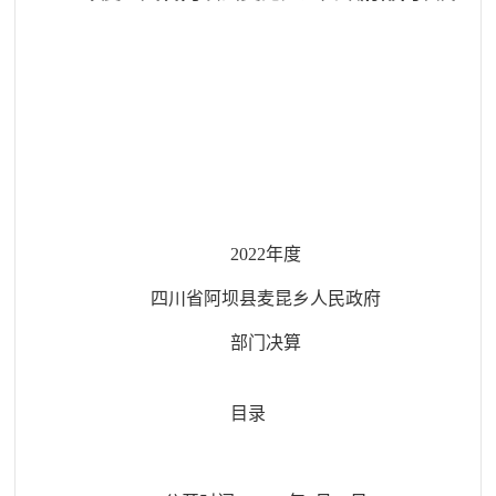
20
22
年度
四川省
阿坝县麦昆乡人民政府
部门决算
目录