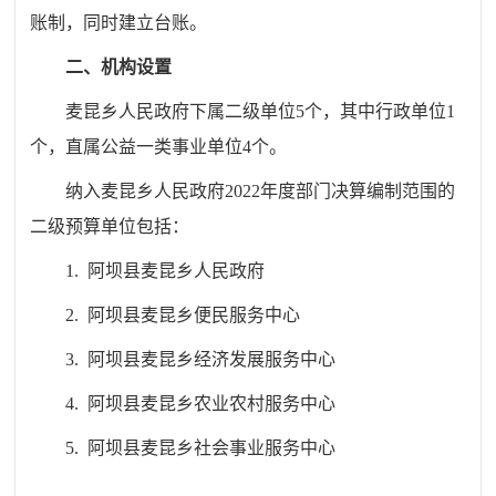
账制，同时建立台账
。
二、
机
构设置
麦昆乡人民政府
下属二级单位
5
个，其中行政单位
1
个，
直属公益一类事业单位4
个。
纳入
麦昆乡人民政府
20
22
年度部门决算编制范围的
二级预算单位包括：
1.
阿坝县麦昆乡
人民政府
2.
阿坝县麦昆乡便民服务中心
3.
阿坝县麦昆乡经济发展服务中心
4.
阿坝县麦昆乡农业农村服务中心
5.
阿坝县麦昆乡社会事业服务中心