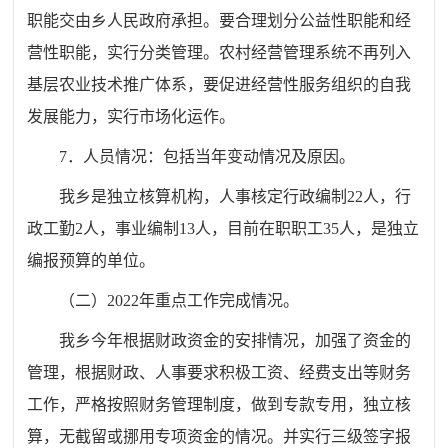
职能交由乡人民政府承担。要合理划分公益性职能和经
营性职能，实行分类管理。农村经营管理系统不再列入
基层农业技术推广体系，要促进经营性服务组织的自我
发展能力，实行市场化运作。
7．人员情况：包括当年变动情况及原因。
我乡是独立核算机构，人事核定行政编制
22
人，行
政工勤2人，事业编制
13
人，目前在职职工
35
人，是独立
编报预算的单位。
（二）
20
22
年重点工作完成情况。
我
乡
今年根据财政资金的安排情况，加强了资金的
管理，根据财政、人事要求积极工资、经费支出等财务
工作，
严格按照财务管理制度，做到专款专用，独立核
算，无截留或挪用专项资金的情况。并实行三级签字报