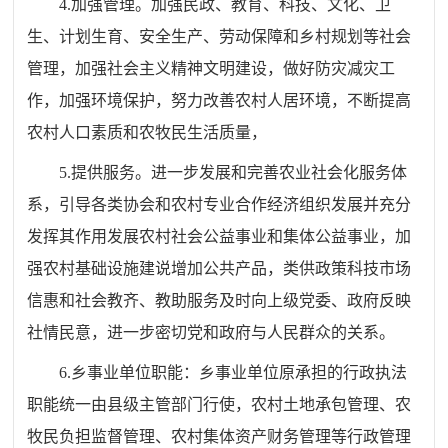
4.加强管理。加强民政、教育、科技、文化、卫
生、计划生育、安全生产、劳动保障和乡村规划等社会
管理，加强社会主义精神文明建设，做好防灾减灾工
作，加强环境保护，努力改善农村人居环境，不断提高
农村人口素质和农牧民生活质量，
5.提供服务。进一步发展和完善农业社会化服务体
系，引导各类协会和农村专业合作经济组织发展并充分
发挥其作用发展农村社会公益事业和集体公益事业，加
强农村基础设施建说增加公共产品，类供政策科技市场
信惠和社会教齐、教助服务及时向上级党委、政府反映
社情民意，进一步密切党和政府与人民群众的关系。
6.乡事业单位职能：乡事业单位原承担的行政执法
职能统一由县级主管部门行使，农村土地承包管理、农
牧民负担监督管理、农村集体资产财务管理等行政管理