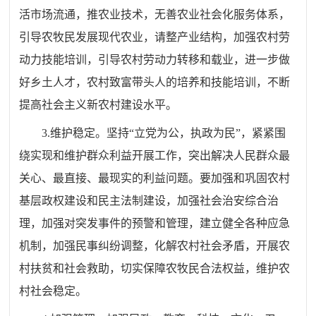
活市场流通，推农业技术，无善农业社会化服务体系，
引导农牧民发展现代农业，请整产业结构，加强农村劳
动力技能培训，引导农村劳动力转移和载业，进一步做
好乡土人才，农村致富带头人的培养和技能培训，不断
提高社会主义新农村建设水平。
3.维护稳定。坚持“立党为公，执政为民”，紧紧围
绕实现和维护群众利益开展工作，突出解决人民群众最
关心、最直接、最现实的利益问题。要加强和巩固农村
基层政权建设和民主法制建设，加强社会治安综合治
理，加强对突发事件的预警和管理，建立健全各种应急
机制，加强民事纠纷调整，化解农村社会矛盾，开展农
村扶贫和社会救助，切实保障农牧民合法权益，维护农
村社会稳定。