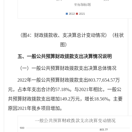
（图4：财政拨款收、支决算总计变动情况）（柱状
图）
五、
一
般公共预算财政拨款支出决算情况说明
（一）一般公共预算财政拨款支出决算总体情况
20
22
年一般公共预算财政拨款支出
803.77
,654.57
万
元，占本年支出合计的
57.18
%
。与
20
21
年相比，一般公
共预算财政拨款
支出
增加
149.2
万元，增长
18.56
%
。
主要
原因202
1
年我
乡项目
增加。