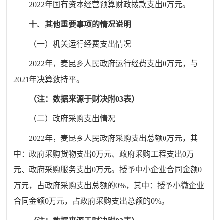
20
22
年国有资本经营预算
财政
拨款支出
0
万元。
十、
其他重要事项的情况说明
（一）机关运行经费支出情况
20
22
年，
麦昆乡人民政府
运行经费支出
0
万元，与
20
21
年决算数持平。
（注：数据来源于财决附
03
表）
（二）政府采购支出情况
20
22
年，
麦昆乡人民
政府采购支出总额
0
万元，其
中：政府采购货物支出
0
万元、政府采购工程支出
0
万
元、政府采购服务支出
0
万元。授予中小企业合同金额
0
万元，占政府采购支出总额的
0
%
，其中：授予小微企业
合同金额
0
万元，占政府采购支出总额的
0
%
。