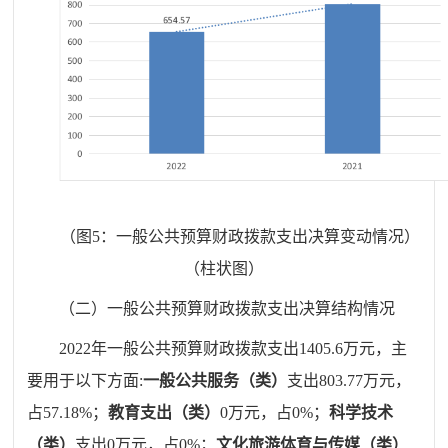
（图5：一般公共预算财政拨款支出决算变动情况）
（柱状图）
（二）一般公共预算财政拨款支出决算结构情况
20
22
年一般公共预算财政拨款支出
1405.6
万元，主
要用于以下方面
:
一般公共服务（类）
支出
803.77
万元，
占
57.18
%
；
教育支出（类）
0
万元，占
0
%
；
科学技术
（类）
支出
0
万元，占
0
%
；
文化旅游体育与传媒（类）